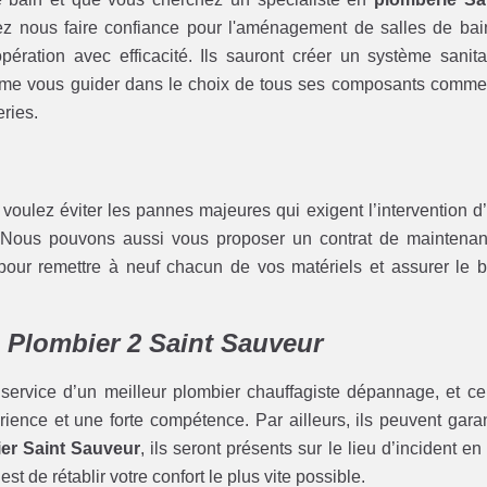
z nous faire confiance pour l'aménagement de salles de bai
ération avec efficacité. Ils sauront créer un système sanita
même vous guider dans le choix de tous ses composants comme
eries.
s voulez éviter les pannes majeures qui exigent l’intervention d
Nous pouvons aussi vous proposer un contrat de maintena
pour remettre à neuf chacun de vos matériels et assurer le 
 Plombier 2 Saint Sauveur
 service d’un meilleur plombier chauffagiste dépannage, et ce
rience et une forte compétence. Par ailleurs, ils peuvent garan
er Saint Sauveur
, ils seront présents sur le lieu d’incident en
est de rétablir votre confort le plus vite possible.