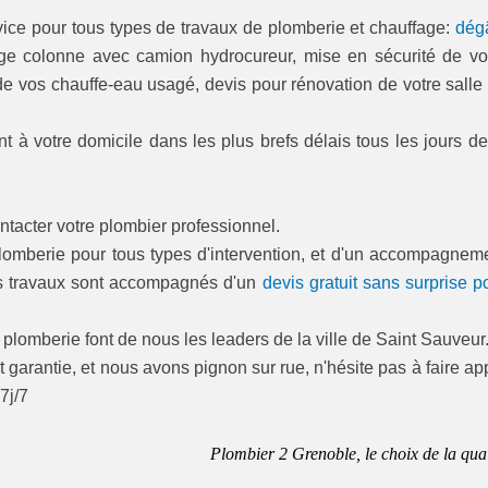
rvice pour tous types de travaux de plomberie et chauffage:
dég
age colonne avec camion hydrocureur, mise en sécurité de vo
 de vos chauffe-eau usagé, devis pour rénovation de votre salle
t à votre domicile dans les plus brefs délais tous les jours de
ntacter votre plombier professionnel.
plomberie pour tous types d'intervention, et d'un accompagnem
os travaux sont accompagnés d'un
devis gratuit sans surprise p
lomberie font de nous les leaders de la ville de Saint Sauveur
 garantie, et nous avons pignon sur rue, n'hésite pas à faire ap
7j/7
Plombier 2 Grenoble, le choix de la qual