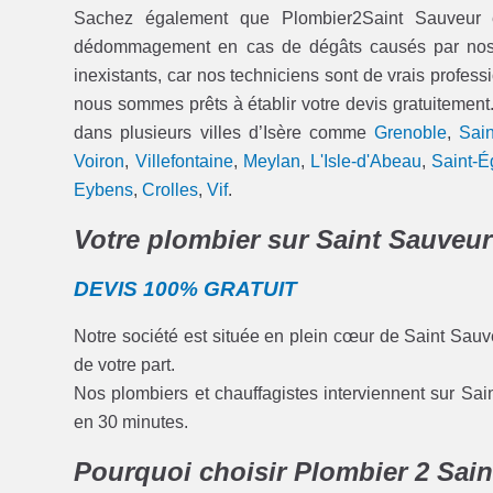
Sachez également que Plombier2Saint Sauveur e
dédommagement en cas de dégâts causés par nos int
inexistants, car nos techniciens sont de vrais professi
nous sommes prêts à établir votre devis gratuitement.
dans plusieurs villes d’Isère comme
Grenoble
,
Sain
Voiron
,
Villefontaine
,
Meylan
,
L'Isle-d'Abeau
,
Saint-É
Eybens
,
Crolles
,
Vif
.
Votre plombier sur Saint Sauveur
DEVIS 100% GRATUIT
Notre société est située en plein cœur de Saint Sauv
de votre part.
Nos plombiers et chauffagistes interviennent sur Sai
en 30 minutes.
Pourquoi choisir Plombier 2 Sai