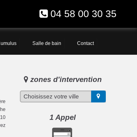
04 58 00 30 35
umulus
Salle de bain
Contact
zones d'intervention
ère
che
1 Appel
 10
rez