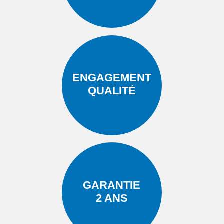
ENGAGEMENT
QUALITÉ
GARANTIE
2 ANS