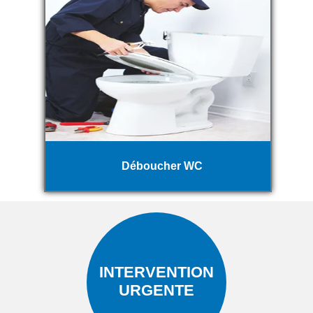
Déboucher WC
INTERVENTION
URGENTE