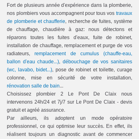
Fort de plusieurs année d'expérience dans la plomberie,
nos plombiers vous accompagnent pour tous vos
travaux
de plomberie et chaufferie
, recherche de fuites, système
de chauffage, chaudière à gaz: nous détectons et
réparons toutes les fuites d'eaux, fuite de robinet,
installation de chauffage, remplacement et purge de vos
radiateurs,
remplacement de cumulus (chauffe-eau,
ballon d'eau chaude...)
,
débouchage de vos sanitaires
(wc, lavabo, bidet...)
, pose de robinet et toilette, curage
colonne, mise en sécurité de votre installation,
rénovation salle de bain
...
Choisissez plombier 2 Le Pont De Claix nous
intervenons 24h/24 et 7j/7 sur Le Pont De Claix - devis
gratuit et agréé assurance.
Par ailleurs, ils adoptent un mode opératoire
professionnel, ce qui optimise leur succès. En effet, ils
réalisent toujours un diagnostic avant de commencer