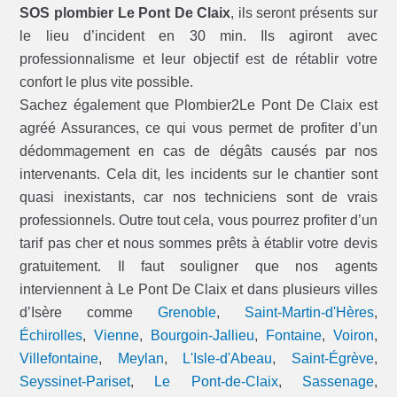
SOS plombier Le Pont De Claix
, ils seront présents sur
le lieu d’incident en 30 min. Ils agiront avec
professionnalisme et leur objectif est de rétablir votre
confort le plus vite possible.
Sachez également que Plombier2Le Pont De Claix est
agréé Assurances, ce qui vous permet de profiter d’un
dédommagement en cas de dégâts causés par nos
intervenants. Cela dit, les incidents sur le chantier sont
quasi inexistants, car nos techniciens sont de vrais
professionnels. Outre tout cela, vous pourrez profiter d’un
tarif pas cher et nous sommes prêts à établir votre devis
gratuitement. Il faut souligner que nos agents
interviennent à Le Pont De Claix et dans plusieurs villes
d’Isère comme
Grenoble
,
Saint-Martin-d'Hères
,
Échirolles
,
Vienne
,
Bourgoin-Jallieu
,
Fontaine
,
Voiron
,
Villefontaine
,
Meylan
,
L'Isle-d'Abeau
,
Saint-Égrève
,
Seyssinet-Pariset
,
Le Pont-de-Claix
,
Sassenage
,