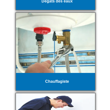
Dégats des eaux
Chauffagiste