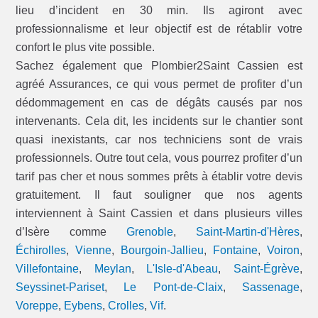
lieu d’incident en 30 min. Ils agiront avec
professionnalisme et leur objectif est de rétablir votre
confort le plus vite possible.
Sachez également que Plombier2Saint Cassien est
agréé Assurances, ce qui vous permet de profiter d’un
dédommagement en cas de dégâts causés par nos
intervenants. Cela dit, les incidents sur le chantier sont
quasi inexistants, car nos techniciens sont de vrais
professionnels. Outre tout cela, vous pourrez profiter d’un
tarif pas cher et nous sommes prêts à établir votre devis
gratuitement. Il faut souligner que nos agents
interviennent à Saint Cassien et dans plusieurs villes
d’Isère comme
Grenoble
,
Saint-Martin-d'Hères
,
Échirolles
,
Vienne
,
Bourgoin-Jallieu
,
Fontaine
,
Voiron
,
Villefontaine
,
Meylan
,
L'Isle-d'Abeau
,
Saint-Égrève
,
Seyssinet-Pariset
,
Le Pont-de-Claix
,
Sassenage
,
Voreppe
,
Eybens
,
Crolles
,
Vif
.