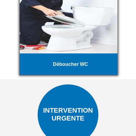
Déboucher WC
INTERVENTION
URGENTE