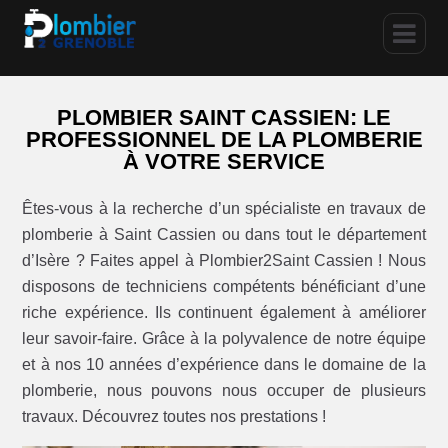
PLOMBIER SAINT CASSIEN: LE
PROFESSIONNEL DE LA PLOMBERIE
À VOTRE SERVICE
Êtes-vous à la recherche d’un spécialiste en travaux de
plomberie à Saint Cassien ou dans tout le département
d’Isère ? Faites appel à Plombier2Saint Cassien ! Nous
disposons de techniciens compétents bénéficiant d’une
riche expérience. Ils continuent également à améliorer
leur savoir-faire. Grâce à la polyvalence de notre équipe
et à nos 10 années d’expérience dans le domaine de la
plomberie, nous pouvons nous occuper de plusieurs
travaux. Découvrez toutes nos prestations !