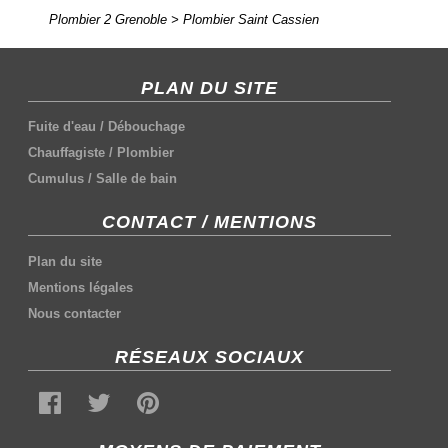
Plombier 2 Grenoble
>
Plombier Saint Cassien
PLAN DU SITE
Fuite d'eau
/
Débouchage
Chauffagiste
/
Plombier
Cumulus
/
Salle de bain
CONTACT / MENTIONS
Plan du site
Mentions légales
Nous contacter
RÉSEAUX SOCIAUX