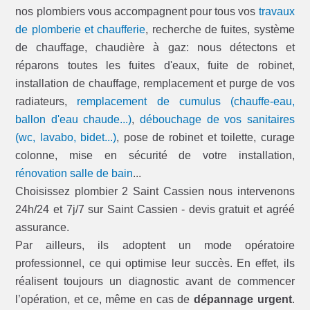
nos plombiers vous accompagnent pour tous vos
travaux
de plomberie et chaufferie
, recherche de fuites, système
de chauffage, chaudière à gaz: nous détectons et
réparons toutes les fuites d'eaux, fuite de robinet,
installation de chauffage, remplacement et purge de vos
radiateurs,
remplacement de cumulus (chauffe-eau,
ballon d'eau chaude...)
,
débouchage de vos sanitaires
(wc, lavabo, bidet...)
, pose de robinet et toilette, curage
colonne, mise en sécurité de votre installation,
rénovation salle de bain
...
Choisissez plombier 2 Saint Cassien nous intervenons
24h/24 et 7j/7 sur Saint Cassien - devis gratuit et agréé
assurance.
Par ailleurs, ils adoptent un mode opératoire
professionnel, ce qui optimise leur succès. En effet, ils
réalisent toujours un diagnostic avant de commencer
l’opération, et ce, même en cas de
dépannage urgent
.