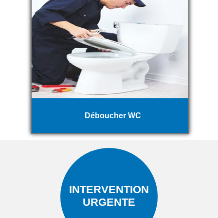
Déboucher WC
INTERVENTION
URGENTE