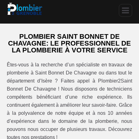
PLOMBIER SAINT BONNET DE
CHAVAGNE: LE PROFESSIONNEL DE
LA PLOMBERIE À VOTRE SERVICE
Êtes-vous à la recherche d’un spécialiste en travaux de
plomberie à Saint Bonnet De Chavagne ou dans tout le
département d’Isère ? Faites appel à Plombier2Saint
Bonnet De Chavagne ! Nous disposons de techniciens
compétents bénéficiant d’une riche expérience. Ils
continuent également à améliorer leur savoir-faire. Grâce
à la polyvalence de notre équipe et à nos 10 années
d’expérience dans le domaine de la plomberie, nous
pouvons nous occuper de plusieurs travaux. Découvrez
toutes nos prestations !