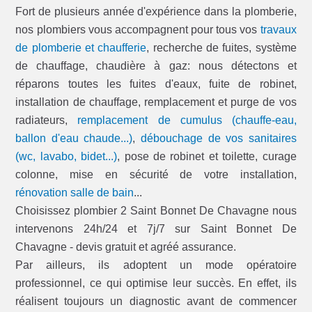
Fort de plusieurs année d'expérience dans la plomberie,
nos plombiers vous accompagnent pour tous vos
travaux
de plomberie et chaufferie
, recherche de fuites, système
de chauffage, chaudière à gaz: nous détectons et
réparons toutes les fuites d'eaux, fuite de robinet,
installation de chauffage, remplacement et purge de vos
radiateurs,
remplacement de cumulus (chauffe-eau,
ballon d'eau chaude...)
,
débouchage de vos sanitaires
(wc, lavabo, bidet...)
, pose de robinet et toilette, curage
colonne, mise en sécurité de votre installation,
rénovation salle de bain
...
Choisissez plombier 2 Saint Bonnet De Chavagne nous
intervenons 24h/24 et 7j/7 sur Saint Bonnet De
Chavagne - devis gratuit et agréé assurance.
Par ailleurs, ils adoptent un mode opératoire
professionnel, ce qui optimise leur succès. En effet, ils
réalisent toujours un diagnostic avant de commencer