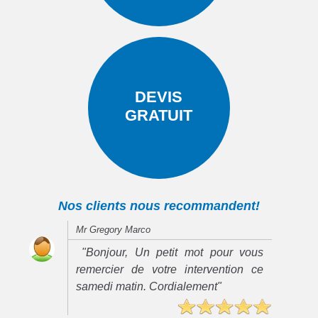
DEVIS
GRATUIT
Nos clients nous recommandent!
Mr Gregory Marco
"Bonjour, Un petit mot pour vous
remercier de votre intervention ce
samedi matin. Cordialement"