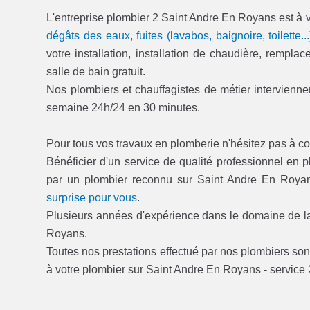
L'entreprise plombier 2 Saint Andre En Royans est à v
dégâts des eaux, fuites (lavabos, baignoire, toilette...
votre installation, installation de chaudière, rempl
salle de bain gratuit.
Nos plombiers et chauffagistes de métier interviennen
semaine 24h/24 en 30 minutes.
Pour tous vos travaux en plomberie n'hésitez pas à co
Bénéficier d'un service de qualité professionnel en 
par un plombier reconnu sur Saint Andre En Roya
surprise pour vous
.
Plusieurs années d'expérience dans le domaine de la 
Royans.
Toutes nos prestations effectué par nos plombiers sont
à votre plombier sur Saint Andre En Royans - service 