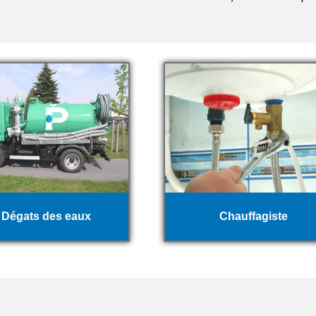
Dégats des eaux
Chauffagiste