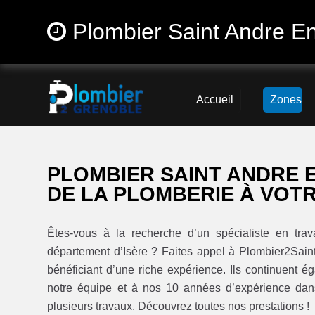
Plombier Saint Andre E
Accueil
Zones
PLOMBIER SAINT ANDRE 
DE LA PLOMBERIE À VOTR
Êtes-vous à la recherche d’un spécialiste en tr
département d’Isère ? Faites appel à Plombier2Sai
bénéficiant d’une riche expérience. Ils continuent é
notre équipe et à nos 10 années d’expérience da
plusieurs travaux. Découvrez toutes nos prestations !