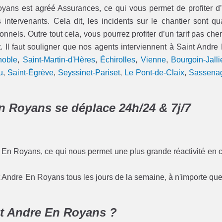
ns est agréé Assurances, ce qui vous permet de profiter d
ervenants. Cela dit, les incidents sur le chantier sont qu
onnels. Outre tout cela, vous pourrez profiter d’un tarif pas cher
. Il faut souligner que nos agents interviennent à Saint Andre
noble
,
Saint-Martin-d'Hères
,
Échirolles
,
Vienne
,
Bourgoin-Jalli
u
,
Saint-Égrève
,
Seyssinet-Pariset
,
Le Pont-de-Claix
,
Sassena
n Royans se déplace 24h/24 & 7j/7
e En Royans, ce qui nous permet une plus grande réactivité en 
t Andre En Royans tous les jours de la semaine, à n'importe que
nt Andre En Royans ?