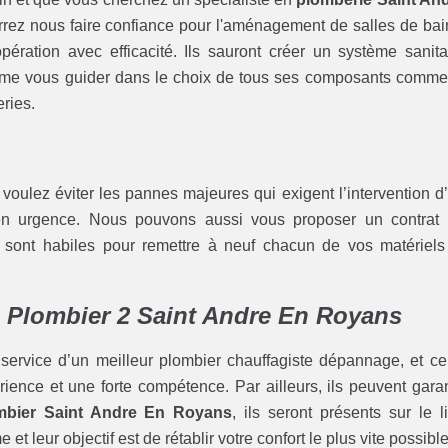
rez nous faire confiance pour l'aménagement de salles de bai
ération avec efficacité. Ils sauront créer un système sanita
même vous guider dans le choix de tous ses composants comme
eries.
s voulez éviter les pannes majeures qui exigent l’intervention d
 urgence. Nous pouvons aussi vous proposer un contrat
sont habiles pour remettre à neuf chacun de vos matériels
c Plombier 2 Saint Andre En Royans
 service d’un meilleur plombier chauffagiste dépannage, et ce
rience et une forte compétence. Par ailleurs, ils peuvent garan
bier Saint Andre En Royans
, ils seront présents sur le l
et leur objectif est de rétablir votre confort le plus vite possible