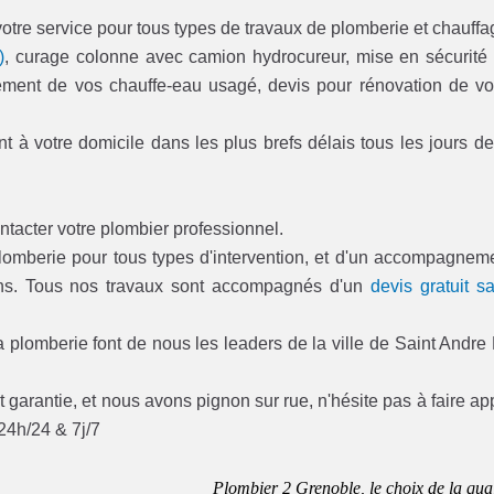
otre service pour tous types de travaux de plomberie et chauffa
)
, curage colonne avec camion hydrocureur, mise en sécurité
acement de vos chauffe-eau usagé, devis pour rénovation de vo
t à votre domicile dans les plus brefs délais tous les jours de
ntacter votre plombier professionnel.
plomberie pour tous types d'intervention, et d'un accompagnem
ns. Tous nos travaux sont accompagnés d'un
devis gratuit s
plomberie font de nous les leaders de la ville de Saint Andre
 garantie, et nous avons pignon sur rue, n'hésite pas à faire ap
24h/24 & 7j/7
Plombier 2 Grenoble, le choix de la qual