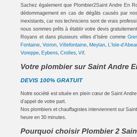
Sachez également que Plombier2Saint Andre En Roya
dédommagement en cas de dégâts causés par nos int
inexistants, car nos techniciens sont de vrais professi
nous sommes prêts à établir votre devis gratuitement
Royans et dans plusieurs villes d’Isère comme
Gre
Fontaine
,
Voiron
,
Villefontaine
,
Meylan
,
L'Isle-d'Abea
Voreppe
,
Eybens
,
Crolles
,
Vif
.
Votre plombier sur Saint Andre E
DEVIS 100% GRATUIT
Notre société est située en plein cœur de Saint Andr
d'appel de votre part.
Nos plombiers et chauffagistes interviennent sur Sain
heure en 30 minutes.
Pourquoi choisir Plombier 2 Sai