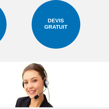
DEVIS
GRATUIT