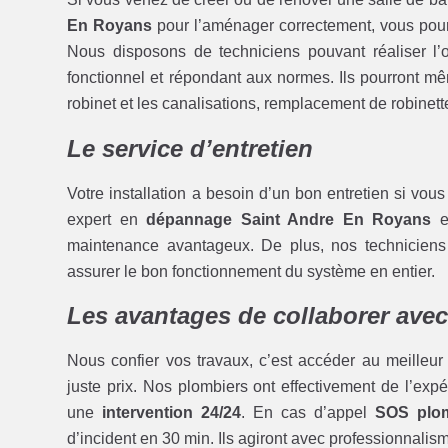
En Royans
pour l’aménager correctement, vous pour
Nous disposons de techniciens pouvant réaliser l’op
fonctionnel et répondant aux normes. Ils pourront 
robinet et les canalisations, remplacement de robinett
Le service d’entretien
Votre installation a besoin d’un bon entretien si vou
expert en
dépannage Saint Andre En Royans
en
maintenance avantageux. De plus, nos techniciens 
assurer le bon fonctionnement du système en entier.
Les avantages de collaborer ave
Nous confier vos travaux, c’est accéder au meilleur
juste prix. Nos plombiers ont effectivement de l’expé
une
intervention 24/24
. En cas d’appel
SOS plom
d’incident en 30 min. Ils agiront avec professionnalisme 