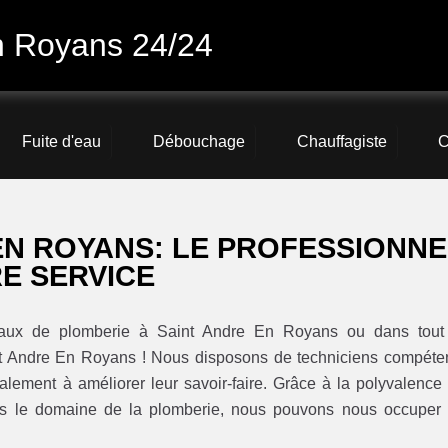
n Royans 24/24
Fuite d'eau
Débouchage
Chauffagiste
C
EN ROYANS: LE PROFESSIONNE
E SERVICE
avaux de plomberie à Saint Andre En Royans ou dans tout
nt Andre En Royans ! Nous disposons de techniciens compéte
galement à améliorer leur savoir-faire. Grâce à la polyvalence
ns le domaine de la plomberie, nous pouvons nous occuper