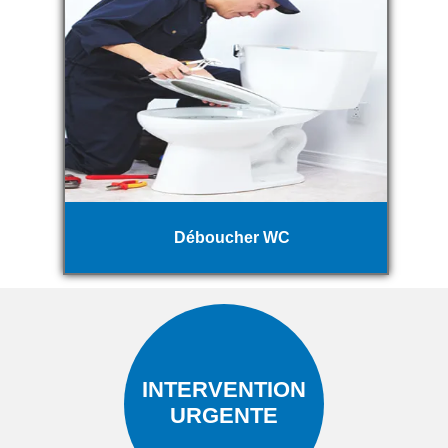
Déboucher WC
INTERVENTION
URGENTE