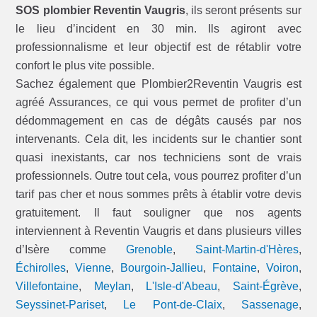
SOS plombier Reventin Vaugris
, ils seront présents sur
le lieu d’incident en 30 min. Ils agiront avec
professionnalisme et leur objectif est de rétablir votre
confort le plus vite possible.
Sachez également que Plombier2Reventin Vaugris est
agréé Assurances, ce qui vous permet de profiter d’un
dédommagement en cas de dégâts causés par nos
intervenants. Cela dit, les incidents sur le chantier sont
quasi inexistants, car nos techniciens sont de vrais
professionnels. Outre tout cela, vous pourrez profiter d’un
tarif pas cher et nous sommes prêts à établir votre devis
gratuitement. Il faut souligner que nos agents
interviennent à Reventin Vaugris et dans plusieurs villes
d’Isère comme
Grenoble
,
Saint-Martin-d'Hères
,
Échirolles
,
Vienne
,
Bourgoin-Jallieu
,
Fontaine
,
Voiron
,
Villefontaine
,
Meylan
,
L'Isle-d'Abeau
,
Saint-Égrève
,
Seyssinet-Pariset
,
Le Pont-de-Claix
,
Sassenage
,