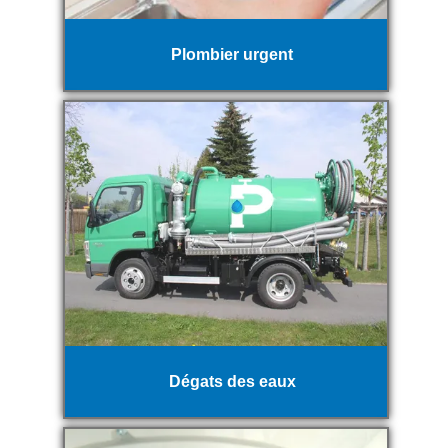
Plombier urgent
Dégats des eaux