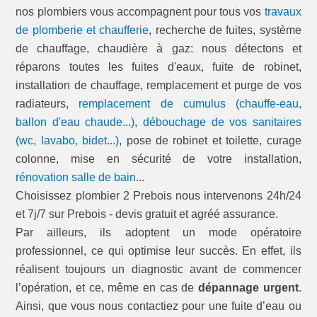
nos plombiers vous accompagnent pour tous vos
travaux
de plomberie et chaufferie
, recherche de fuites, système
de chauffage, chaudière à gaz: nous détectons et
réparons toutes les fuites d'eaux, fuite de robinet,
installation de chauffage, remplacement et purge de vos
radiateurs,
remplacement de cumulus (chauffe-eau,
ballon d'eau chaude...)
,
débouchage de vos sanitaires
(wc, lavabo, bidet...)
, pose de robinet et toilette, curage
colonne, mise en sécurité de votre installation,
rénovation salle de bain
...
Choisissez plombier 2 Prebois nous intervenons 24h/24
et 7j/7 sur Prebois - devis gratuit et agréé assurance.
Par ailleurs, ils adoptent un mode opératoire
professionnel, ce qui optimise leur succès. En effet, ils
réalisent toujours un diagnostic avant de commencer
l’opération, et ce, même en cas de
dépannage urgent
.
Ainsi, que vous nous contactiez pour une fuite d’eau ou