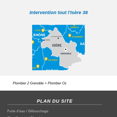
Intervention tout l'Isère 38
Plombier 2 Grenoble
>
Plombier Oz
PLAN DU SITE
Fuite d'eau
/
Débouchage