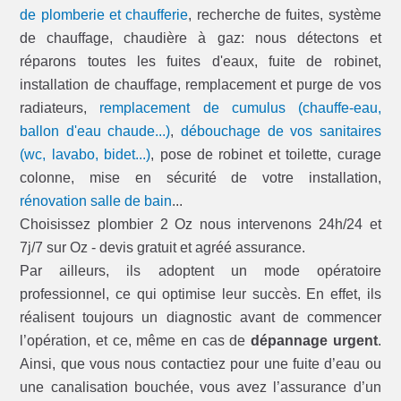
de plomberie et chaufferie
, recherche de fuites, système
de chauffage, chaudière à gaz: nous détectons et
réparons toutes les fuites d'eaux, fuite de robinet,
installation de chauffage, remplacement et purge de vos
radiateurs,
remplacement de cumulus (chauffe-eau,
ballon d'eau chaude...)
,
débouchage de vos sanitaires
(wc, lavabo, bidet...)
, pose de robinet et toilette, curage
colonne, mise en sécurité de votre installation,
rénovation salle de bain
...
Choisissez plombier 2 Oz nous intervenons 24h/24 et
7j/7 sur Oz - devis gratuit et agréé assurance.
Par ailleurs, ils adoptent un mode opératoire
professionnel, ce qui optimise leur succès. En effet, ils
réalisent toujours un diagnostic avant de commencer
l’opération, et ce, même en cas de
dépannage urgent
.
Ainsi, que vous nous contactiez pour une fuite d’eau ou
une canalisation bouchée, vous avez l’assurance d’un