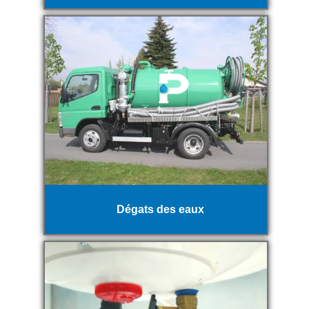
Dégats des eaux