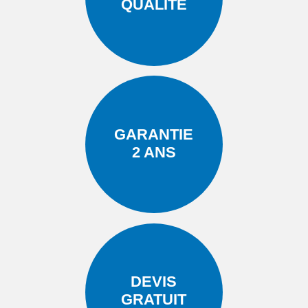
QUALITÉ
GARANTIE
2 ANS
DEVIS
GRATUIT