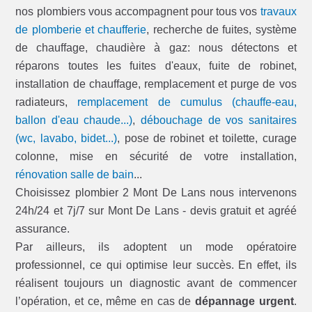
nos plombiers vous accompagnent pour tous vos
travaux
de plomberie et chaufferie
, recherche de fuites, système
de chauffage, chaudière à gaz: nous détectons et
réparons toutes les fuites d'eaux, fuite de robinet,
installation de chauffage, remplacement et purge de vos
radiateurs,
remplacement de cumulus (chauffe-eau,
ballon d'eau chaude...)
,
débouchage de vos sanitaires
(wc, lavabo, bidet...)
, pose de robinet et toilette, curage
colonne, mise en sécurité de votre installation,
rénovation salle de bain
...
Choisissez plombier 2 Mont De Lans nous intervenons
24h/24 et 7j/7 sur Mont De Lans - devis gratuit et agréé
assurance.
Par ailleurs, ils adoptent un mode opératoire
professionnel, ce qui optimise leur succès. En effet, ils
réalisent toujours un diagnostic avant de commencer
l’opération, et ce, même en cas de
dépannage urgent
.