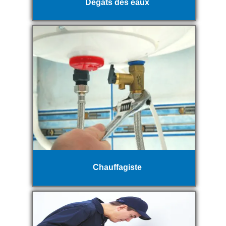
Dégats des eaux
Chauffagiste