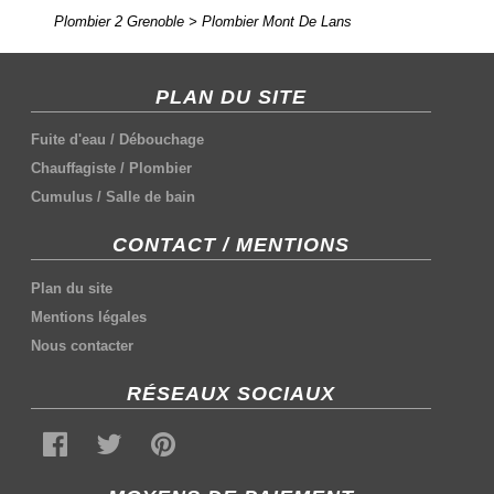
Plombier 2 Grenoble
>
Plombier Mont De Lans
PLAN DU SITE
Fuite d'eau
/
Débouchage
Chauffagiste
/
Plombier
Cumulus
/
Salle de bain
CONTACT / MENTIONS
Plan du site
Mentions légales
Nous contacter
RÉSEAUX SOCIAUX