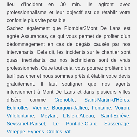
lieu d’incident en 30 min. Ils agiront avec
professionnalisme et leur objectif est de rétablir votre
confort le plus vite possible.
Sachez également que Plombier2Mont De Lans est
agréé Assurances, ce qui vous permet de profiter d’un
dédommagement en cas de dégâts causés par nos
intervenants. Cela dit, les incidents sur le chantier sont
quasi inexistants, car nos techniciens sont de vrais
professionnels. Outre tout cela, vous pourrez profiter d’un
tarif pas cher et nous sommes prêts à établir votre devis
gratuitement. Il faut souligner que nos agents
interviennent à Mont De Lans et dans plusieurs villes
d’Isère comme
Grenoble
,
Saint-Martin-d'Hères
,
Échirolles
,
Vienne
,
Bourgoin-Jallieu
,
Fontaine
,
Voiron
,
Villefontaine
,
Meylan
,
L'Isle-d'Abeau
,
Saint-Égrève
,
Seyssinet-Pariset
,
Le Pont-de-Claix
,
Sassenage
,
Voreppe
,
Eybens
,
Crolles
,
Vif
.