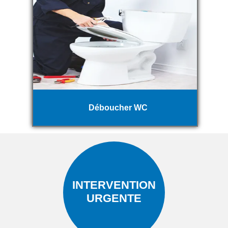
Déboucher WC
INTERVENTION
URGENTE