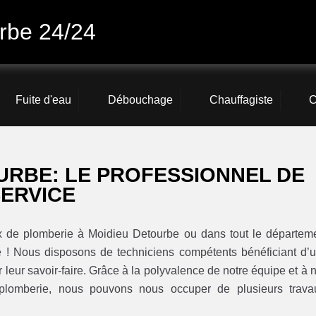
rbe 24/24
Fuite d'eau
Débouchage
Chauffagiste
C
URBE: LE PROFESSIONNEL DE
SERVICE
ux de plomberie à Moidieu Detourbe ou dans tout le départem
e ! Nous disposons de techniciens compétents bénéficiant d’
 leur savoir-faire. Grâce à la polyvalence de notre équipe et à 
lomberie, nous pouvons nous occuper de plusieurs trava