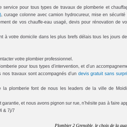
e service pour tous types de travaux de plomberie et chauffa
)
, curage colonne avec camion hydrocureur, mise en sécurité
acement de vos chauffe-eau usagé, devis pour rénovation de vo
t à votre domicile dans les plus brefs délais tous les jours de
ntacter votre plombier professionnel.
plomberie pour tous types d'intervention, et d'un accompagnem
us nos travaux sont accompagnés d'un
devis gratuit sans surpr
la plomberie font de nous les leaders de la ville de Moid
 garantie, et nous avons pignon sur rue, n'hésite pas à faire ap
4 & 7j/7
Plombier 2 Grenoble, le choix de la qual