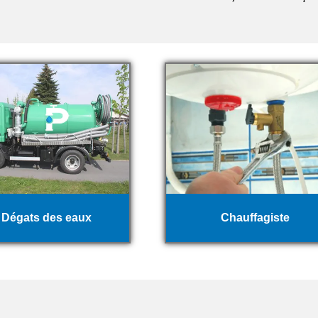
Dégats des eaux
Chauffagiste