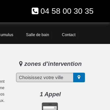
04 58 00 30 35
umulus
Salle de bain
Contact
zones d'intervention
ent
une
1 Appel
nos
ux.