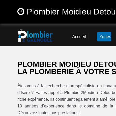
Plombier Moidieu Detou
Accueil
Zones
PLOMBIER MOIDIEU DETO
LA PLOMBERIE À VOTRE 
Êtes-vous à la recherche d’un spécialiste en trava
d’Isère ? Faites appel à Plombier2Moidieu Detourb
riche expérience. Ils continuent également à améliorer
10 années d’expérience dans le domaine de la p
Découvrez toutes nos prestations !