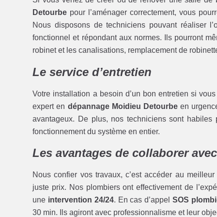
Detourbe
pour l’aménager correctement, vous pourr
Nous disposons de techniciens pouvant réaliser l’op
fonctionnel et répondant aux normes. Ils pourront 
robinet et les canalisations, remplacement de robinett
Le service d’entretien
Votre installation a besoin d’un bon entretien si vou
expert en
dépannage Moidieu Detourbe
en urgence
avantageux. De plus, nos techniciens sont habiles 
fonctionnement du système en entier.
Les avantages de collaborer ave
Nous confier vos travaux, c’est accéder au meilleur
juste prix. Nos plombiers ont effectivement de l’expé
une
intervention 24/24
. En cas d’appel
SOS plombi
30 min. Ils agiront avec professionnalisme et leur object