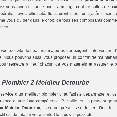
ez nous faire confiance pour l'aménagement de salles de bai
ération avec efficacité. Ils sauront créer un système sanita
même vous guider dans le choix de tous ses composants comme
eries.
s voulez éviter les pannes majeures qui exigent l’intervention d
. Nous pouvons aussi vous proposer un contrat de maintena
pour remettre à neuf chacun de vos matériels et assurer le 
c Plombier 2 Moidieu Detourbe
 service d’un meilleur plombier chauffagiste dépannage, et ce
rience et une forte compétence. Par ailleurs, ils peuvent garan
er Moidieu Detourbe
, ils seront présents sur le lieu d’incident
if est de rétablir votre confort le plus vite possible.