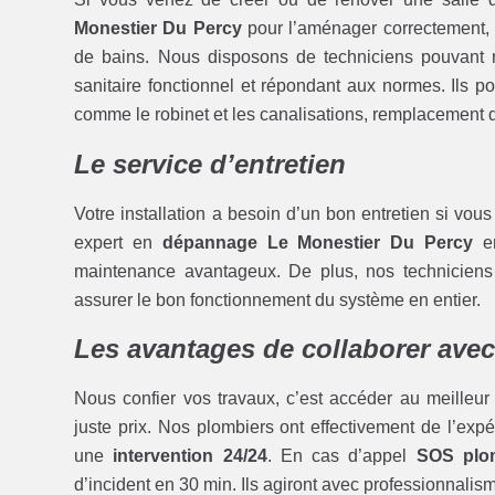
Monestier Du Percy
pour l’aménager correctement, 
de bains. Nous disposons de techniciens pouvant réa
sanitaire fonctionnel et répondant aux normes. Ils
comme le robinet et les canalisations, remplacement d
Le service d’entretien
Votre installation a besoin d’un bon entretien si vou
expert en
dépannage Le Monestier Du Percy
en
maintenance avantageux. De plus, nos techniciens 
assurer le bon fonctionnement du système en entier.
Les avantages de collaborer ave
Nous confier vos travaux, c’est accéder au meilleur
juste prix. Nos plombiers ont effectivement de l’expé
une
intervention 24/24
. En cas d’appel
SOS plom
d’incident en 30 min. Ils agiront avec professionnalisme 