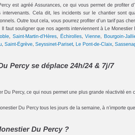
cy est agréé Assurances, ce qui vous permet de profiter d
ervenants. Cela dit, les incidents sur le chantier sont qu
onnels. Outre tout cela, vous pourrez profiter d’un tarif pas cher
 Il faut souligner que nos agents interviennent à Le Monestier
oble
,
Saint-Martin-d'Hères
,
Échirolles
,
Vienne
,
Bourgoin-Jalli
u
,
Saint-Égrève
,
Seyssinet-Pariset
,
Le Pont-de-Claix
,
Sassena
Du Percy se déplace 24h/24 & 7j/7
er Du Percy, ce qui nous permet une plus grande réactivité en 
onestier Du Percy tous les jours de la semaine, à n'importe que
Monestier Du Percy ?