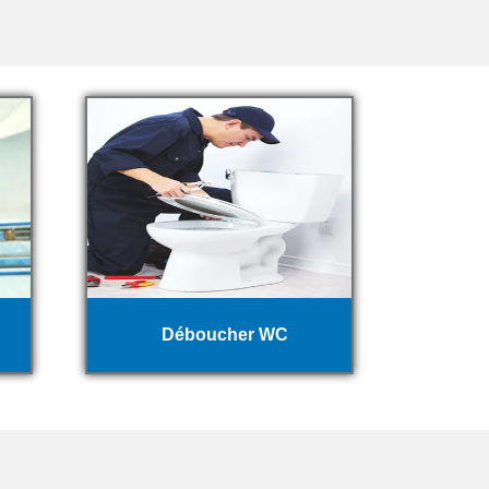
Déboucher WC