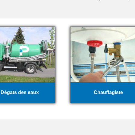
Dégats des eaux
Chauffagiste