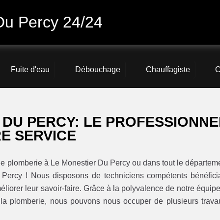
Du Percy 24/24
Fuite d'eau
Débouchage
Chauffagiste
C
 DU PERCY: LE PROFESSIONNE
E SERVICE
 de plomberie à Le Monestier Du Percy ou dans tout le départem
 Percy ! Nous disposons de techniciens compétents bénéfici
liorer leur savoir-faire. Grâce à la polyvalence de notre équipe
a plomberie, nous pouvons nous occuper de plusieurs trava