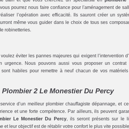
vous pourrez nous faire confiance pour l'aménagement de sal
liser l’opération avec efficacité. Ils sauront créer un syst
 pourront même vous guider dans le choix de tous ses composa
e robinetteries.
s voulez éviter les pannes majeures qui exigent l’intervention d
 urgence. Nous pouvons aussi vous proposer un contrat
sont habiles pour remettre à neuf chacun de vos matériels
c Plombier 2 Le Monestier Du Percy
 service d’un meilleur plombier chauffagiste dépannage, et ce
rience et une forte compétence. Par ailleurs, ils peuvent garan
bier Le Monestier Du Percy
, ils seront présents sur le l
et leur objectif est de rétablir votre confort le plus vite possible