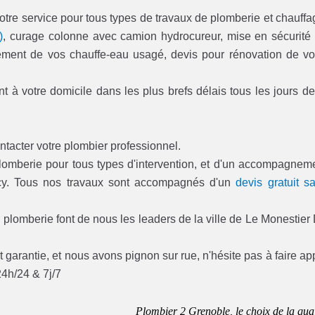
otre service pour tous types de travaux de plomberie et chauffa
)
, curage colonne avec camion hydrocureur, mise en sécurité
acement de vos chauffe-eau usagé, devis pour rénovation de vo
t à votre domicile dans les plus brefs délais tous les jours de
ntacter votre plombier professionnel.
plomberie pour tous types d'intervention, et d'un accompagnem
cy. Tous nos travaux sont accompagnés d'un
devis gratuit s
plomberie font de nous les leaders de la ville de Le Monestier
 garantie, et nous avons pignon sur rue, n'hésite pas à faire ap
24h/24 & 7j/7
Plombier 2 Grenoble, le choix de la qual