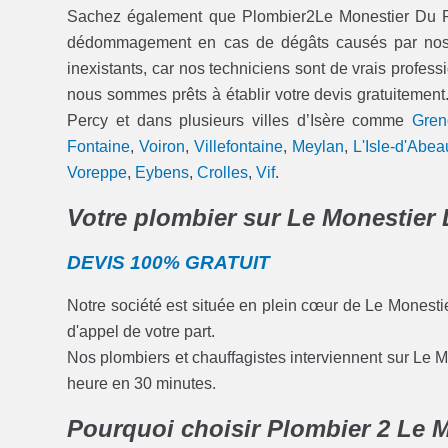
Sachez également que Plombier2Le Monestier Du Per
dédommagement en cas de dégâts causés par nos int
inexistants, car nos techniciens sont de vrais professi
nous sommes prêts à établir votre devis gratuitement.
Percy et dans plusieurs villes d’Isère comme
Gren
Fontaine
,
Voiron
,
Villefontaine
,
Meylan
,
L'Isle-d'Abea
Voreppe
,
Eybens
,
Crolles
,
Vif
.
Votre plombier sur Le Monestier 
DEVIS 100% GRATUIT
Notre société est située en plein cœur de Le Monesti
d'appel de votre part.
Nos plombiers et chauffagistes interviennent sur Le M
heure en 30 minutes.
Pourquoi choisir Plombier 2 Le 