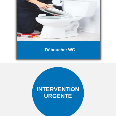
Déboucher WC
INTERVENTION
URGENTE