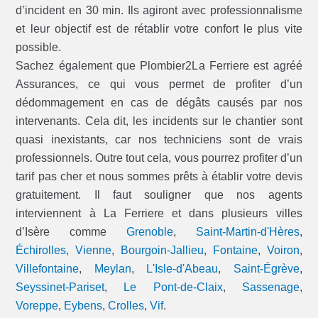
d’incident en 30 min. Ils agiront avec professionnalisme
et leur objectif est de rétablir votre confort le plus vite
possible.
Sachez également que Plombier2La Ferriere est agréé
Assurances, ce qui vous permet de profiter d’un
dédommagement en cas de dégâts causés par nos
intervenants. Cela dit, les incidents sur le chantier sont
quasi inexistants, car nos techniciens sont de vrais
professionnels. Outre tout cela, vous pourrez profiter d’un
tarif pas cher et nous sommes prêts à établir votre devis
gratuitement. Il faut souligner que nos agents
interviennent à La Ferriere et dans plusieurs villes
d’Isère comme
Grenoble
,
Saint-Martin-d'Hères
,
Échirolles
,
Vienne
,
Bourgoin-Jallieu
,
Fontaine
,
Voiron
,
Villefontaine
,
Meylan
,
L'Isle-d'Abeau
,
Saint-Égrève
,
Seyssinet-Pariset
,
Le Pont-de-Claix
,
Sassenage
,
Voreppe
,
Eybens
,
Crolles
,
Vif
.