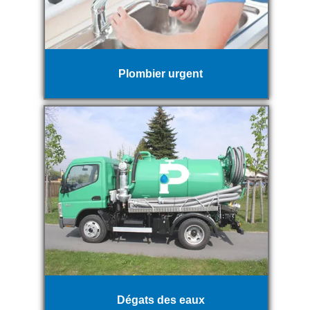
Plombier urgent
Dégats des eaux