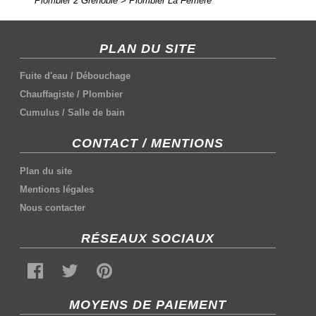
Plombier 2 Grenoble
>
Plombier La Ferriere
PLAN DU SITE
Fuite d'eau
/
Débouchage
Chauffagiste
/
Plombier
Cumulus
/
Salle de bain
CONTACT / MENTIONS
Plan du site
Mentions légales
Nous contacter
RÉSEAUX SOCIAUX
MOYENS DE PAIEMENT