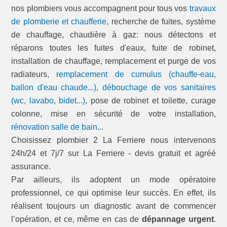
nos plombiers vous accompagnent pour tous vos
travaux
de plomberie et chaufferie
, recherche de fuites, système
de chauffage, chaudière à gaz: nous détectons et
réparons toutes les fuites d'eaux, fuite de robinet,
installation de chauffage, remplacement et purge de vos
radiateurs,
remplacement de cumulus (chauffe-eau,
ballon d'eau chaude...)
,
débouchage de vos sanitaires
(wc, lavabo, bidet...)
, pose de robinet et toilette, curage
colonne, mise en sécurité de votre installation,
rénovation salle de bain
...
Choisissez plombier 2 La Ferriere nous intervenons
24h/24 et 7j/7 sur La Ferriere - devis gratuit et agréé
assurance.
Par ailleurs, ils adoptent un mode opératoire
professionnel, ce qui optimise leur succès. En effet, ils
réalisent toujours un diagnostic avant de commencer
l’opération, et ce, même en cas de
dépannage urgent
.