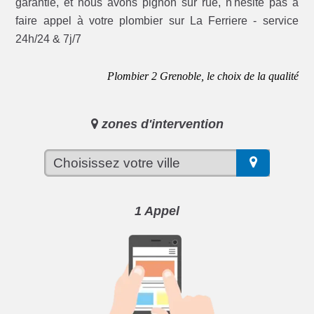
garantie, et nous avons pignon sur rue, n'hésite pas à
faire appel à votre plombier sur La Ferriere - service
24h/24 & 7j/7
Plombier 2 Grenoble, le choix de la qualité
zones d'intervention
1 Appel