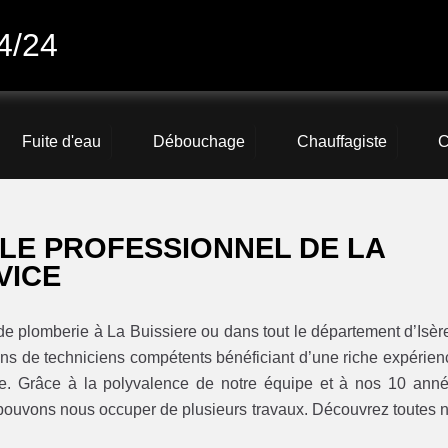
4/24
Fuite d'eau
Débouchage
Chauffagiste
C
 LE PROFESSIONNEL DE LA
VICE
de plomberie à La Buissiere ou dans tout le département d’Isèr
ns de techniciens compétents bénéficiant d’une riche expérien
aire. Grâce à la polyvalence de notre équipe et à nos 10 ann
pouvons nous occuper de plusieurs travaux. Découvrez toutes 