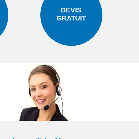
DEVIS
GRATUIT