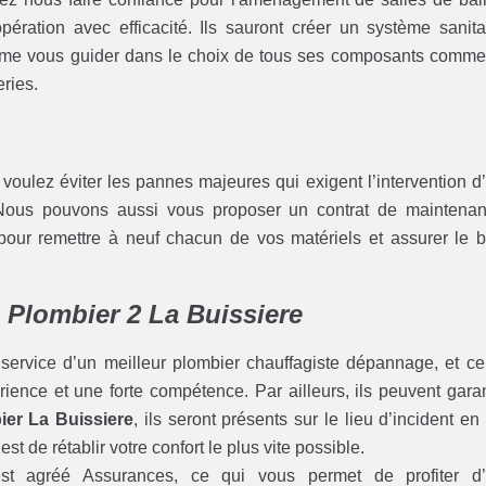
ération avec efficacité. Ils sauront créer un système sanita
même vous guider dans le choix de tous ses composants comme
eries.
s voulez éviter les pannes majeures qui exigent l’intervention d
ous pouvons aussi vous proposer un contrat de maintena
pour remettre à neuf chacun de vos matériels et assurer le 
 Plombier 2 La Buissiere
 service d’un meilleur plombier chauffagiste dépannage, et ce
rience et une forte compétence. Par ailleurs, ils peuvent garan
er La Buissiere
, ils seront présents sur le lieu d’incident en
est de rétablir votre confort le plus vite possible.
st agréé Assurances, ce qui vous permet de profiter d