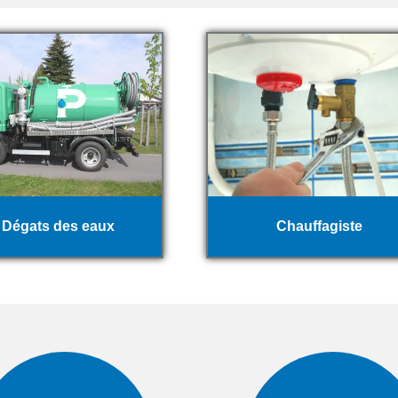
Dégats des eaux
Chauffagiste