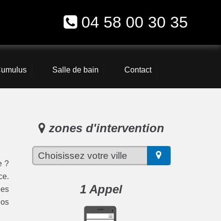
04 58 00 30 35
umulus
Salle de bain
Contact
zones d'intervention
e ?
ce.
1 Appel
ées
nos