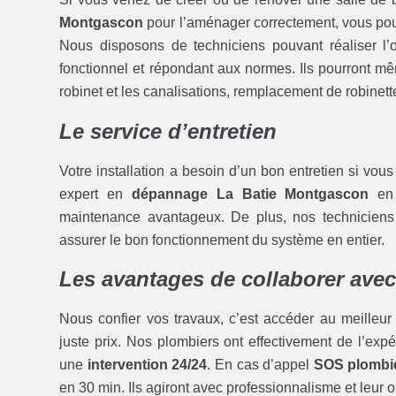
Montgascon
pour l’aménager correctement, vous pou
Nous disposons de techniciens pouvant réaliser l’op
fonctionnel et répondant aux normes. Ils pourront 
robinet et les canalisations, remplacement de robinett
Le service d’entretien
Votre installation a besoin d’un bon entretien si vou
expert en
dépannage La Batie Montgascon
en 
maintenance avantageux. De plus, nos techniciens 
assurer le bon fonctionnement du système en entier.
Les avantages de collaborer ave
Nous confier vos travaux, c’est accéder au meilleur
juste prix. Nos plombiers ont effectivement de l’expé
une
intervention 24/24
. En cas d’appel
SOS plombi
en 30 min. Ils agiront avec professionnalisme et leur obj