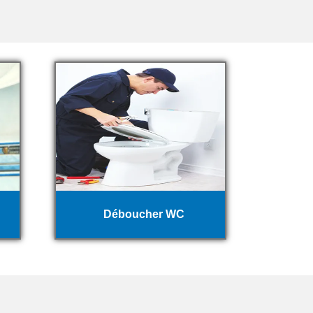
Déboucher WC