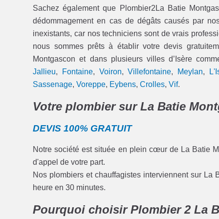
Sachez également que Plombier2La Batie Montgasco
dédommagement en cas de dégâts causés par nos int
inexistants, car nos techniciens sont de vrais professi
nous sommes prêts à établir votre devis gratuitem
Montgascon et dans plusieurs villes d’Isère com
Jallieu
,
Fontaine
,
Voiron
,
Villefontaine
,
Meylan
,
L'
Sassenage
,
Voreppe
,
Eybens
,
Crolles
,
Vif
.
Votre plombier sur La Batie Mont
DEVIS 100% GRATUIT
Notre société est située en plein cœur de La Batie 
d'appel de votre part.
Nos plombiers et chauffagistes interviennent sur La 
heure en 30 minutes.
Pourquoi choisir Plombier 2 La 