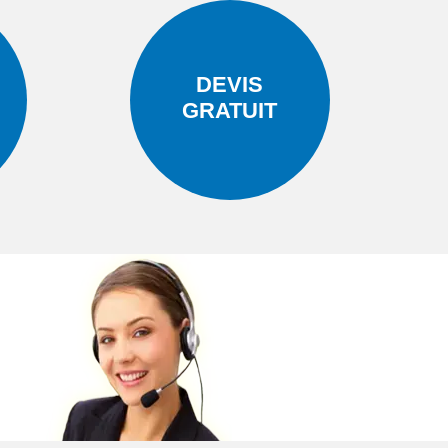
DEVIS
GRATUIT