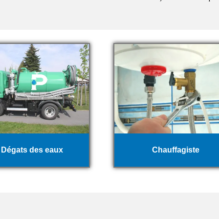
Dégats des eaux
Chauffagiste