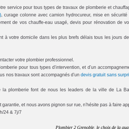
tre service pour tous types de travaux de plomberie et chauffa
)
, curage colonne avec camion hydrocureur, mise en sécurité
acement de vos chauffe-eau usagé, devis pour rénovation de vo
t à votre domicile dans les plus brefs délais tous les jours de
ntacter votre plombier professionnel.
plomberie pour tous types d'intervention, et d'un accompagnem
ous nos travaux sont accompagnés d'un
devis gratuit sans surpr
la plomberie font de nous les leaders de la ville de La Ba
 garantie, et nous avons pignon sur rue, n'hésite pas à faire ap
h/24 & 7j/7
Plombier 2 Grenoble, le choix de la qual