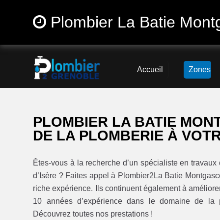
Plombier La Batie Mont
Accueil
Zones
PLOMBIER LA BATIE MON
DE LA PLOMBERIE À VOTR
Êtes-vous à la recherche d’un spécialiste en travau
d’Isère ? Faites appel à Plombier2La Batie Montgasc
riche expérience. Ils continuent également à améliorer
10 années d’expérience dans le domaine de la p
Découvrez toutes nos prestations !