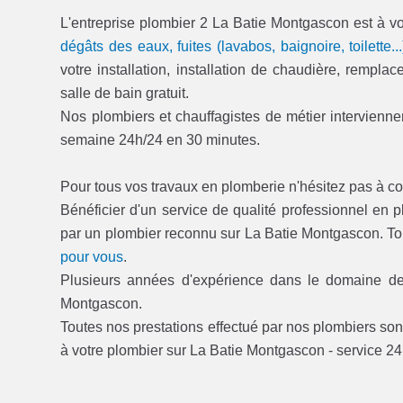
L'entreprise plombier 2 La Batie Montgascon est à vo
dégâts des eaux, fuites (lavabos, baignoire, toilette...
votre installation, installation de chaudière, rempl
salle de bain gratuit.
Nos plombiers et chauffagistes de métier interviennen
semaine 24h/24 en 30 minutes.
Pour tous vos travaux en plomberie n'hésitez pas à co
Bénéficier d'un service de qualité professionnel en 
par un plombier reconnu sur La Batie Montgascon. T
pour vous
.
Plusieurs années d'expérience dans le domaine de 
Montgascon.
Toutes nos prestations effectué par nos plombiers sont
à votre plombier sur La Batie Montgascon - service 24