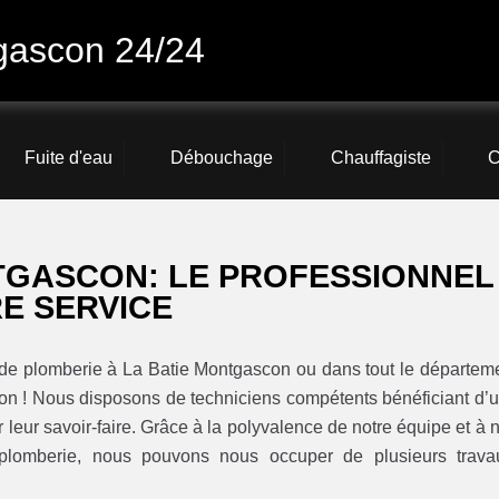
gascon 24/24
Fuite d'eau
Débouchage
Chauffagiste
C
TGASCON: LE PROFESSIONNEL
E SERVICE
x de plomberie à La Batie Montgascon ou dans tout le départem
on ! Nous disposons de techniciens compétents bénéficiant d’
 leur savoir-faire. Grâce à la polyvalence de notre équipe et à 
lomberie, nous pouvons nous occuper de plusieurs trava