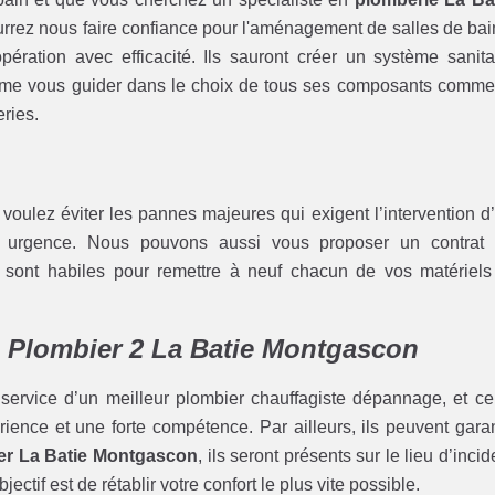
rrez nous faire confiance pour l'aménagement de salles de bai
ération avec efficacité. Ils sauront créer un système sanita
même vous guider dans le choix de tous ses composants comme
eries.
s voulez éviter les pannes majeures qui exigent l’intervention d
urgence. Nous pouvons aussi vous proposer un contrat
sont habiles pour remettre à neuf chacun de vos matériels
c Plombier 2 La Batie Montgascon
 service d’un meilleur plombier chauffagiste dépannage, et ce
rience et une forte compétence. Par ailleurs, ils peuvent garan
er La Batie Montgascon
, ils seront présents sur le lieu d’incid
ectif est de rétablir votre confort le plus vite possible.