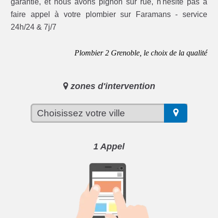
garantie, et nous avons pignon sur rue, n'hésite pas à
faire appel à votre plombier sur Faramans - service
24h/24 & 7j/7
Plombier 2 Grenoble, le choix de la qualité
zones d'intervention
1 Appel