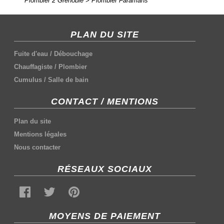
Plombier 2 Grenoble
>
Plombier Faramans
PLAN DU SITE
Fuite d'eau
/
Débouchage
Chauffagiste
/
Plombier
Cumulus
/
Salle de bain
CONTACT / MENTIONS
Plan du site
Mentions légales
Nous contacter
RÉSEAUX SOCIAUX
MOYENS DE PAIEMENT