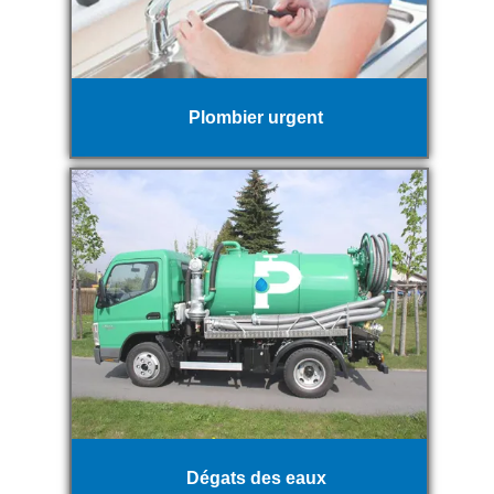
Plombier urgent
Dégats des eaux