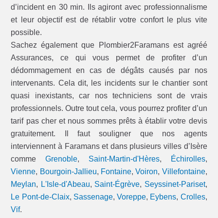
d’incident en 30 min. Ils agiront avec professionnalisme
et leur objectif est de rétablir votre confort le plus vite
possible.
Sachez également que Plombier2Faramans est agréé
Assurances, ce qui vous permet de profiter d’un
dédommagement en cas de dégâts causés par nos
intervenants. Cela dit, les incidents sur le chantier sont
quasi inexistants, car nos techniciens sont de vrais
professionnels. Outre tout cela, vous pourrez profiter d’un
tarif pas cher et nous sommes prêts à établir votre devis
gratuitement. Il faut souligner que nos agents
interviennent à Faramans et dans plusieurs villes d’Isère
comme
Grenoble
,
Saint-Martin-d'Hères
,
Échirolles
,
Vienne
,
Bourgoin-Jallieu
,
Fontaine
,
Voiron
,
Villefontaine
,
Meylan
,
L'Isle-d'Abeau
,
Saint-Égrève
,
Seyssinet-Pariset
,
Le Pont-de-Claix
,
Sassenage
,
Voreppe
,
Eybens
,
Crolles
,
Vif
.