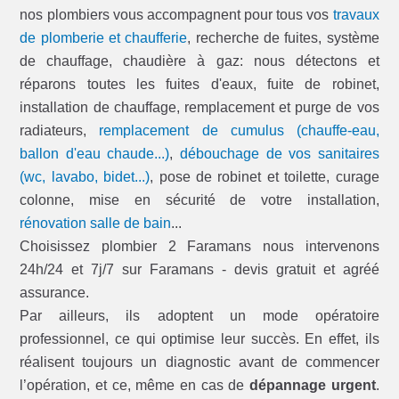
nos plombiers vous accompagnent pour tous vos
travaux
de plomberie et chaufferie
, recherche de fuites, système
de chauffage, chaudière à gaz: nous détectons et
réparons toutes les fuites d'eaux, fuite de robinet,
installation de chauffage, remplacement et purge de vos
radiateurs,
remplacement de cumulus (chauffe-eau,
ballon d'eau chaude...)
,
débouchage de vos sanitaires
(wc, lavabo, bidet...)
, pose de robinet et toilette, curage
colonne, mise en sécurité de votre installation,
rénovation salle de bain
...
Choisissez plombier 2 Faramans nous intervenons
24h/24 et 7j/7 sur Faramans - devis gratuit et agréé
assurance.
Par ailleurs, ils adoptent un mode opératoire
professionnel, ce qui optimise leur succès. En effet, ils
réalisent toujours un diagnostic avant de commencer
l’opération, et ce, même en cas de
dépannage urgent
.