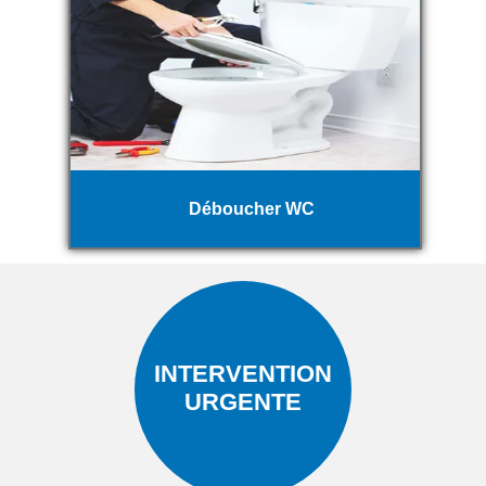
Déboucher WC
INTERVENTION
URGENTE