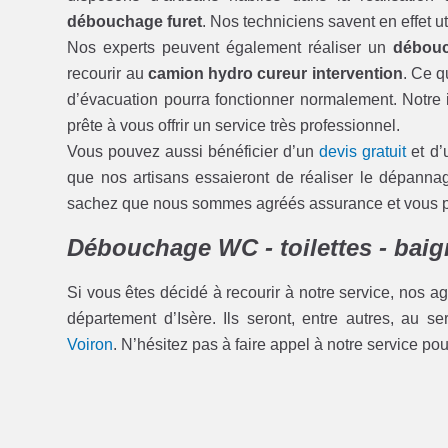
débouchage furet
. Nos techniciens savent en effet u
Nos experts peuvent également réaliser un
débouc
recourir au
camion hydro cureur intervention
. Ce q
d’évacuation pourra fonctionner normalement. Notre i
prête à vous offrir un service très professionnel.
Vous pouvez aussi bénéficier d’un
devis gratuit
et d’
que nos artisans essaieront de réaliser le dépann
sachez que nous sommes agréés assurance et vous pou
Débouchage WC - toilettes - baign
Si vous êtes décidé à recourir à notre service, nos ag
département d’Isère. Ils seront, entre autres, au s
Voiron
. N’hésitez pas à faire appel à notre service po