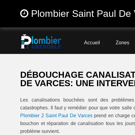
Plombier Saint Paul De 
Accueil
Zones
DÉBOUCHAGE CANALISATI
DE VARCES: UNE INTERVE
Les canalisations bouchées sont des problèmes 
catastrophes. Il faut y remédier pour que votre salle 
Plombier 2 Saint Paul De Varces
prend en charge ce 
bouchon et réparation de canalisation tous les jour
problème survient.