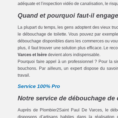
adéquate et l'inspection vidéo de canalisation, le ris
Quand et pourquoi faut-il engage
La plupart du temps, les gens adoptent des vieux tru
le débouchage de toilette. Vous pouvez par exemple v
débouchage disponibles dans les commerces ou vous 
plus, il faut trouver une solution plus efficace. Le re
Varces et Isère
devient alors indispensable.
Pourquoi faire appel à un professionnel ? Pour la sim
bouchons. Par ailleurs, un expert dispose du savoir 
travail.
Service 100% Pro
Notre service de débouchage de c
Auprès de Plombier2Saint Paul De Varces, le débou
disposons d’artisans habiles dans la réalisation 