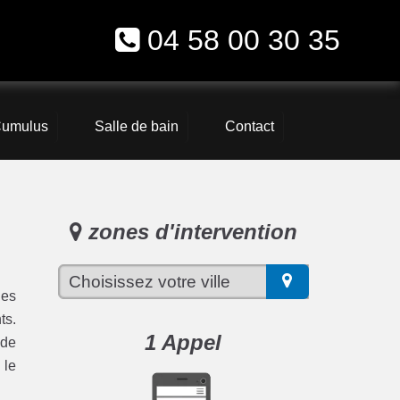
04 58 00 30 35
umulus
Salle de bain
Contact
zones d'intervention
les
ts.
1 Appel
 de
 le