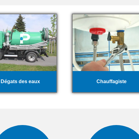
Dégats des eaux
Chauffagiste