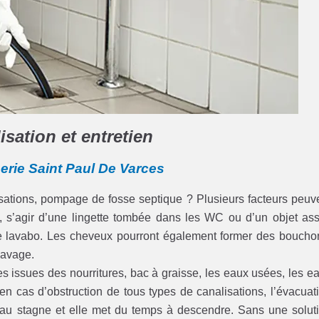
sation et entretien
erie Saint Paul De Varces
lisations, pompage de fosse septique ? Plusieurs facteurs peuv
es, s’agir d’une lingette tombée dans les WC ou d’un objet as
 le lavabo. Les cheveux pourront également former des boucho
 lavage.
iles issues des nourritures, bac à graisse, les eaux usées, les e
en cas d’obstruction de tous types de canalisations, l’évacuat
eau stagne et elle met du temps à descendre. Sans une solut