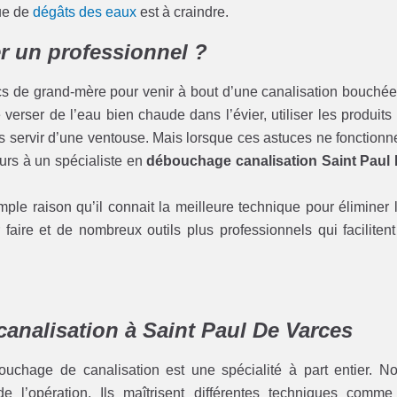
que de
dégâts des eaux
est à craindre.
r un professionnel ?
cs de grand-mère pour venir à bout d’une canalisation bouchée
erser de l’eau bien chaude dans l’évier, utiliser les produits
servir d’une ventouse. Mais lorsque ces astuces ne fonctionn
cours à un spécialiste en
débouchage canalisation Saint Paul
ple raison qu’il connait la meilleure technique pour éliminer 
faire et de nombreux outils plus professionnels qui facilitent
analisation à Saint Paul De Varces
chage de canalisation est une spécialité à part entier. N
de l’opération. Ils maîtrisent différentes techniques comme