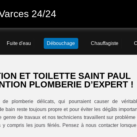
Varces 24/24
Fuite d'eau
Débouchage
Chauffagiste
C
ON ET TOILETTE SAINT PAUL
NTION PLOMBERIE D’EXPERT !
de plomberie délicats, qui pourraient causer de véritab
de bain reste toujours propre et pour éviter les dégâts importan
genre de travaux et nos techniciens travaillent sur problème
s y compris les jours fériés. Pensez à nous contacter lorsque