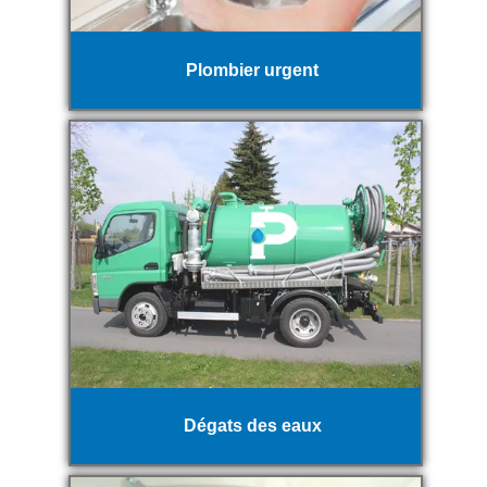
Plombier urgent
Dégats des eaux