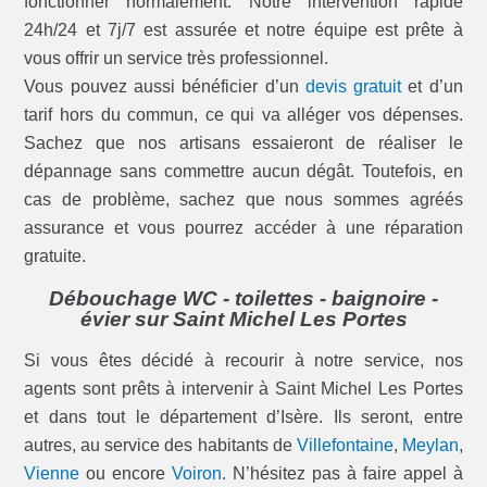
fonctionner normalement. Notre intervention rapide
24h/24 et 7j/7 est assurée et notre équipe est prête à
vous offrir un service très professionnel.
Vous pouvez aussi bénéficier d’un
devis gratuit
et d’un
tarif hors du commun, ce qui va alléger vos dépenses.
Sachez que nos artisans essaieront de réaliser le
dépannage sans commettre aucun dégât. Toutefois, en
cas de problème, sachez que nous sommes agréés
assurance et vous pourrez accéder à une réparation
gratuite.
Débouchage WC - toilettes - baignoire -
évier sur Saint Michel Les Portes
Si vous êtes décidé à recourir à notre service, nos
agents sont prêts à intervenir à Saint Michel Les Portes
et dans tout le département d’Isère. Ils seront, entre
autres, au service des habitants de
Villefontaine
,
Meylan
,
Vienne
ou encore
Voiron
. N’hésitez pas à faire appel à