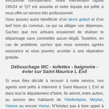
fonctionner normalement. Notre intervention rapide
24h/24 et 7j/7 est assurée et notre équipe est prête à
vous offrir un service très professionnel.
Vous pouvez aussi bénéficier d’un
devis gratuit
et d’un
tarif hors du commun, ce qui va alléger vos dépenses.
Sachez que nos artisans essaieront de réaliser le
dépannage sans commettre aucun dégât. Toutefois, en
cas de problème, sachez que nous sommes agréés
assurance et vous pourrez accéder à une réparation
gratuite.
Débouchage WC - toilettes - baignoire -
évier sur Saint Maurice L Exil
Si vous êtes décidé à recourir à notre service, nos
agents sont prêts à intervenir à Saint Maurice L Exil et
dans tout le département d’Isère. Ils seront, entre autres,
au service des habitants de
Villefontaine
,
Meylan
,
Vienne
ou encore
Voiron
. N’hésitez pas à faire appel à