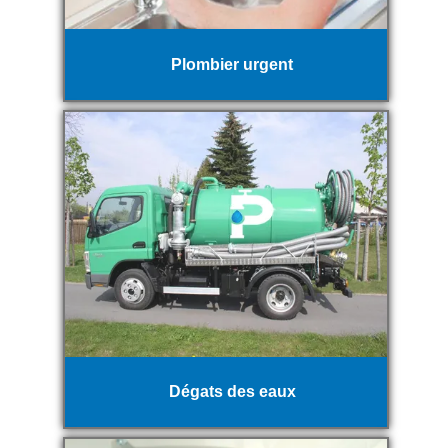
Plombier urgent
Dégats des eaux