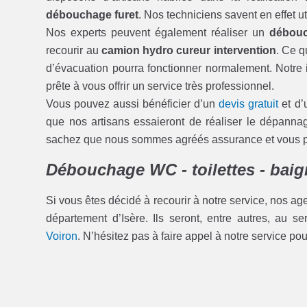
débouchage furet
. Nos techniciens savent en effet u
Nos experts peuvent également réaliser un
débouc
recourir au
camion hydro cureur intervention
. Ce q
d’évacuation pourra fonctionner normalement. Notre i
prête à vous offrir un service très professionnel.
Vous pouvez aussi bénéficier d’un
devis gratuit
et d’
que nos artisans essaieront de réaliser le dépann
sachez que nous sommes agréés assurance et vous pou
Débouchage WC - toilettes - baig
Si vous êtes décidé à recourir à notre service, nos ag
département d’Isère. Ils seront, entre autres, au s
Voiron
. N’hésitez pas à faire appel à notre service po