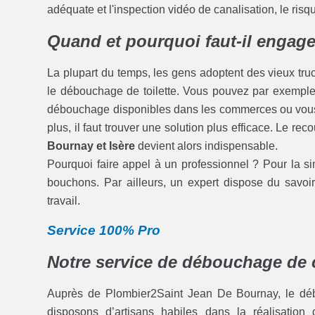
adéquate et l'inspection vidéo de canalisation, le ris
Quand et pourquoi faut-il engage
La plupart du temps, les gens adoptent des vieux tru
le débouchage de toilette. Vous pouvez par exemple v
débouchage disponibles dans les commerces ou vous 
plus, il faut trouver une solution plus efficace. Le rec
Bournay et Isère
devient alors indispensable.
Pourquoi faire appel à un professionnel ? Pour la sim
bouchons. Par ailleurs, un expert dispose du savoir 
travail.
Service 100% Pro
Notre service de débouchage de 
Auprès de Plombier2Saint Jean De Bournay, le débo
disposons d’artisans habiles dans la réalisation 