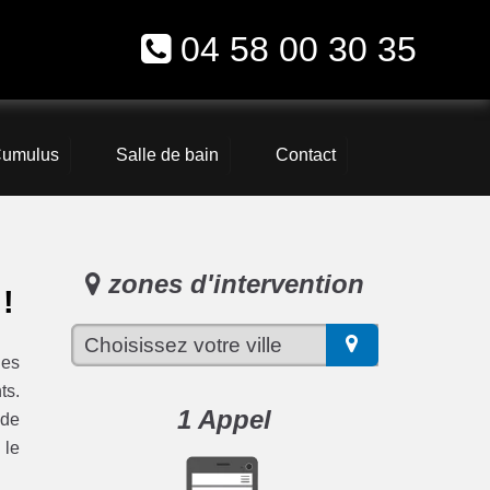
04 58 00 30 35
umulus
Salle de bain
Contact
zones d'intervention
!
les
ts.
1 Appel
 de
 le