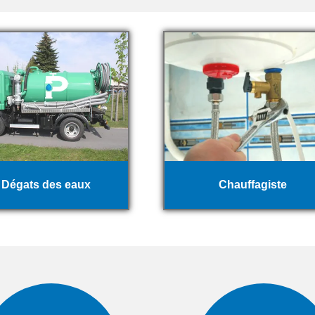
Dégats des eaux
Chauffagiste