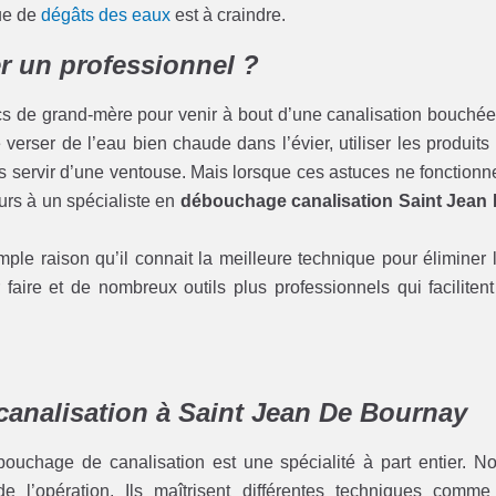
que de
dégâts des eaux
est à craindre.
r un professionnel ?
cs de grand-mère pour venir à bout d’une canalisation bouchée
erser de l’eau bien chaude dans l’évier, utiliser les produits
servir d’une ventouse. Mais lorsque ces astuces ne fonctionn
ours à un spécialiste en
débouchage canalisation Saint Jean
ple raison qu’il connait la meilleure technique pour éliminer 
faire et de nombreux outils plus professionnels qui facilitent
canalisation à Saint Jean De Bournay
uchage de canalisation est une spécialité à part entier. N
de l’opération. Ils maîtrisent différentes techniques comme