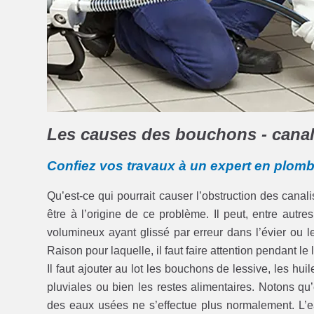
Les causes des bouchons - canali
Confiez vos travaux à un expert en plom
Qu’est-ce qui pourrait causer l’obstruction des cana
être à l’origine de ce problème. Il peut, entre autr
volumineux ayant glissé par erreur dans l’évier ou
Raison pour laquelle, il faut faire attention pendant le
Il faut ajouter au lot les bouchons de lessive, les hu
pluviales ou bien les restes alimentaires. Notons qu’
des eaux usées ne s’effectue plus normalement. L’