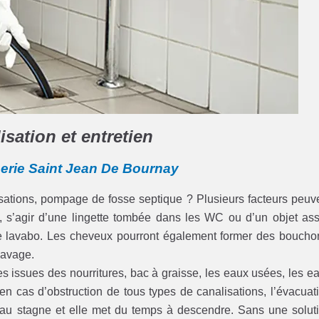
sation et entretien
berie Saint Jean De Bournay
lisations, pompage de fosse septique ? Plusieurs facteurs peuv
es, s’agir d’une lingette tombée dans les WC ou d’un objet as
 le lavabo. Les cheveux pourront également former des boucho
 lavage.
iles issues des nourritures, bac à graisse, les eaux usées, les e
en cas d’obstruction de tous types de canalisations, l’évacuat
eau stagne et elle met du temps à descendre. Sans une solut