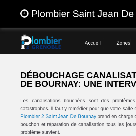
Plombier Saint Jean De
Accueil
Zones
DÉBOUCHAGE CANALISATI
DE BOURNAY: UNE INTERV
Les canalisations bouchées sont des problèmes 
catastrophes. Il faut y remédier pour que votre salle 
Plombier 2 Saint Jean De Bournay
prend en charge ce
bouchon et réparation de canalisation tous les jour
problème survient.