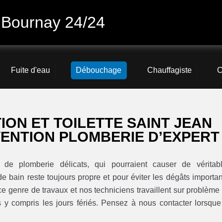
 Bournay 24/24
Fuite d'eau
Débouchage
Chauffagiste
C
ON ET TOILETTE SAINT JEAN
ENTION PLOMBERIE D’EXPERT 
de plomberie délicats, qui pourraient causer de véritab
de bain reste toujours propre et pour éviter les dégâts importan
 genre de travaux et nos techniciens travaillent sur problème
s y compris les jours fériés. Pensez à nous contacter lorsque