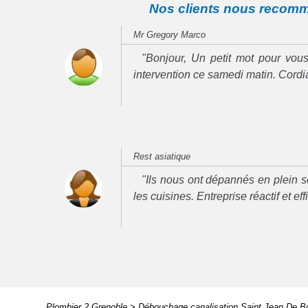
Nos clients nous recom
Mr Gregory Marco
"Bonjour, Un petit mot pour vous
intervention ce samedi matin. Cord
Rest asiatique
"Ils nous ont dépannés en plein se
les cuisines. Entreprise réactif et ef
Plombier 2 Grenoble
>
Débouchage canalisation Saint Jean De B