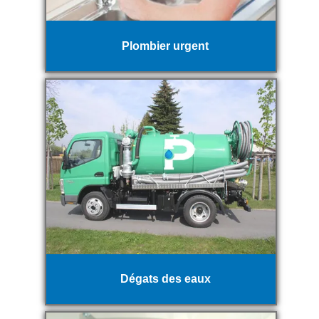
Plombier urgent
Dégats des eaux