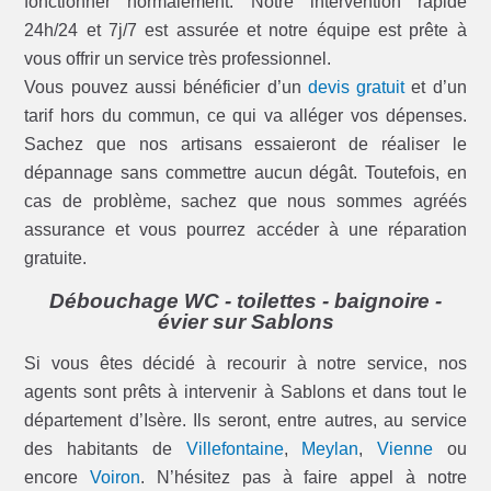
fonctionner normalement. Notre intervention rapide
24h/24 et 7j/7 est assurée et notre équipe est prête à
vous offrir un service très professionnel.
Vous pouvez aussi bénéficier d’un
devis gratuit
et d’un
tarif hors du commun, ce qui va alléger vos dépenses.
Sachez que nos artisans essaieront de réaliser le
dépannage sans commettre aucun dégât. Toutefois, en
cas de problème, sachez que nous sommes agréés
assurance et vous pourrez accéder à une réparation
gratuite.
Débouchage WC - toilettes - baignoire -
évier sur Sablons
Si vous êtes décidé à recourir à notre service, nos
agents sont prêts à intervenir à Sablons et dans tout le
département d’Isère. Ils seront, entre autres, au service
des habitants de
Villefontaine
,
Meylan
,
Vienne
ou
encore
Voiron
. N’hésitez pas à faire appel à notre