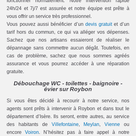
fonctionner normalement. Notre intervention rapide
24h/24 et 7j/7 est assurée et notre équipe est prête à
vous offrir un service très professionnel.
Vous pouvez aussi bénéficier d’un
devis gratuit
et d’un
tarif hors du commun, ce qui va alléger vos dépenses.
Sachez que nos artisans essaieront de réaliser le
dépannage sans commettre aucun dégât. Toutefois, en
cas de problème, sachez que nous sommes agréés
assurance et vous pourrez accéder à une réparation
gratuite.
Débouchage WC - toilettes - baignoire -
évier sur Roybon
Si vous êtes décidé à recourir à notre service, nos
agents sont prêts à intervenir à Roybon et dans tout le
département d’Isère. Ils seront, entre autres, au service
des habitants de
Villefontaine
,
Meylan
,
Vienne
ou
encore
Voiron
. N’hésitez pas à faire appel à notre