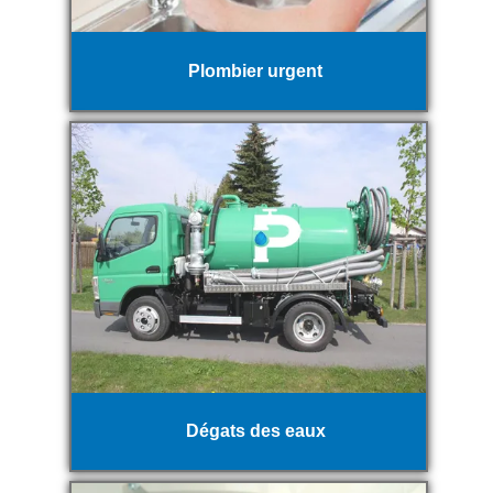
Plombier urgent
Dégats des eaux