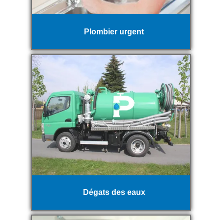
Plombier urgent
Dégats des eaux