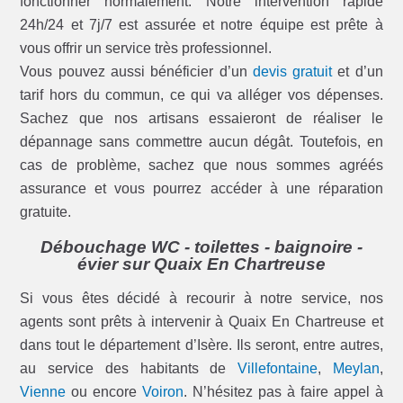
fonctionner normalement. Notre intervention rapide
24h/24 et 7j/7 est assurée et notre équipe est prête à
vous offrir un service très professionnel.
Vous pouvez aussi bénéficier d’un
devis gratuit
et d’un
tarif hors du commun, ce qui va alléger vos dépenses.
Sachez que nos artisans essaieront de réaliser le
dépannage sans commettre aucun dégât. Toutefois, en
cas de problème, sachez que nous sommes agréés
assurance et vous pourrez accéder à une réparation
gratuite.
Débouchage WC - toilettes - baignoire -
évier sur Quaix En Chartreuse
Si vous êtes décidé à recourir à notre service, nos
agents sont prêts à intervenir à Quaix En Chartreuse et
dans tout le département d’Isère. Ils seront, entre autres,
au service des habitants de
Villefontaine
,
Meylan
,
Vienne
ou encore
Voiron
. N’hésitez pas à faire appel à