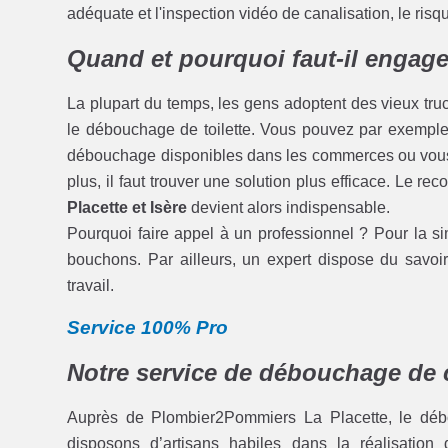
adéquate et l'inspection vidéo de canalisation, le ris
Quand et pourquoi faut-il engage
La plupart du temps, les gens adoptent des vieux tru
le débouchage de toilette. Vous pouvez par exemple v
débouchage disponibles dans les commerces ou vous 
plus, il faut trouver une solution plus efficace. Le re
Placette et Isère
devient alors indispensable.
Pourquoi faire appel à un professionnel ? Pour la sim
bouchons. Par ailleurs, un expert dispose du savoir 
travail.
Service 100% Pro
Notre service de débouchage de 
Auprès de Plombier2Pommiers La Placette, le débou
disposons d’artisans habiles dans la réalisation 