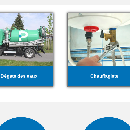
Dégats des eaux
Chauffagiste