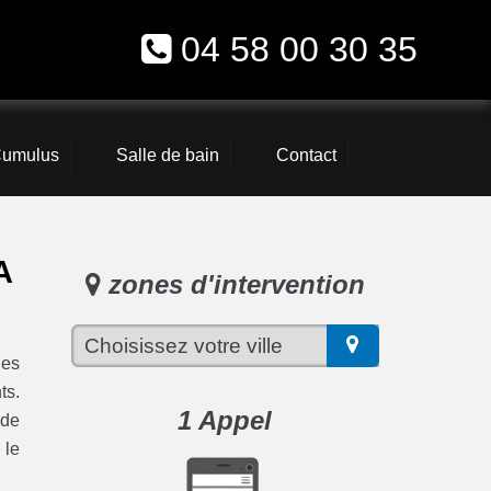
04 58 00 30 35
umulus
Salle de bain
Contact
A
zones d'intervention
les
ts.
1 Appel
 de
 le