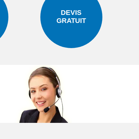
DEVIS
GRATUIT