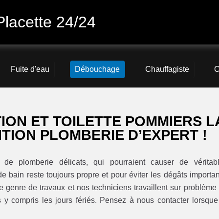
lacette 24/24
Fuite d'eau
Débouchage
Chauffagiste
C
ON ET TOILETTE POMMIERS L
TION PLOMBERIE D’EXPERT !
de plomberie délicats, qui pourraient causer de véritab
de bain reste toujours propre et pour éviter les dégâts importan
 genre de travaux et nos techniciens travaillent sur problème
s y compris les jours fériés. Pensez à nous contacter lorsque