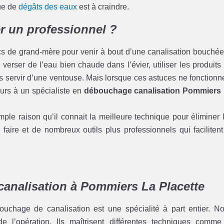
que de
dégâts des eaux
est à craindre.
r un professionnel ?
cs de grand-mère pour venir à bout d’une canalisation bouchée
erser de l’eau bien chaude dans l’évier, utiliser les produits
servir d’une ventouse. Mais lorsque ces astuces ne fonctionn
cours à un spécialiste en
débouchage canalisation Pommiers
ple raison qu’il connait la meilleure technique pour éliminer 
faire et de nombreux outils plus professionnels qui facilitent
canalisation à Pommiers La Placette
chage de canalisation est une spécialité à part entier. N
de l’opération. Ils maîtrisent différentes techniques comme