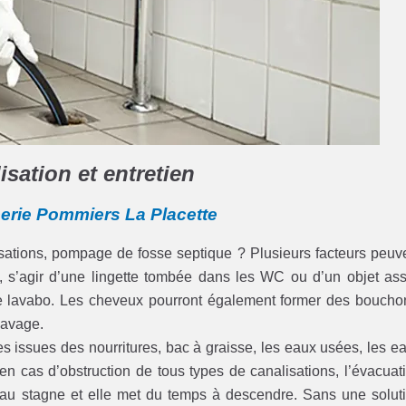
sation et entretien
berie Pommiers La Placette
lisations, pompage de fosse septique ? Plusieurs facteurs peuv
es, s’agir d’une lingette tombée dans les WC ou d’un objet as
 le lavabo. Les cheveux pourront également former des boucho
 lavage.
iles issues des nourritures, bac à graisse, les eaux usées, les e
en cas d’obstruction de tous types de canalisations, l’évacuat
eau stagne et elle met du temps à descendre. Sans une solut