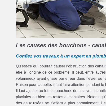
Les causes des bouchons - canali
Confiez vos travaux à un expert en plom
Qu’est-ce qui pourrait causer l’obstruction des cana
être à l’origine de ce problème. Il peut, entre autr
volumineux ayant glissé par erreur dans l’évier ou
Raison pour laquelle, il faut faire attention pendant le
Il faut ajouter au lot les bouchons de lessive, les hu
pluviales ou bien les restes alimentaires. Notons qu’
des eaux usées ne s’effectue plus normalement. L’