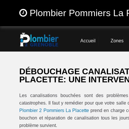
Plombier Pommiers La P
Accueil
Zones
DÉBOUCHAGE CANALISATI
PLACETTE: UNE INTERVEN
Les canalisations bouchées sont des problèmes 
catastrophes. Il faut y remédier pour que votre salle 
Plombier 2 Pommiers La Placette
prend en charge ce
bouchon et réparation de canalisation tous les jour
problème survient.