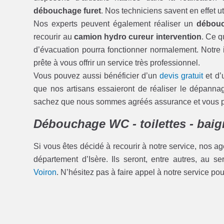
débouchage furet
. Nos techniciens savent en effet u
Nos experts peuvent également réaliser un
débouc
recourir au
camion hydro cureur intervention
. Ce q
d’évacuation pourra fonctionner normalement. Notre i
prête à vous offrir un service très professionnel.
Vous pouvez aussi bénéficier d’un
devis gratuit
et d’
que nos artisans essaieront de réaliser le dépann
sachez que nous sommes agréés assurance et vous pou
Débouchage WC - toilettes - baig
Si vous êtes décidé à recourir à notre service, nos ag
département d’Isère. Ils seront, entre autres, au s
Voiron
. N’hésitez pas à faire appel à notre service po