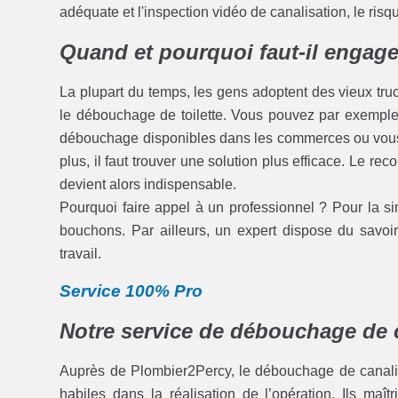
adéquate et l'inspection vidéo de canalisation, le ris
Quand et pourquoi faut-il engage
La plupart du temps, les gens adoptent des vieux tru
le débouchage de toilette. Vous pouvez par exemple v
débouchage disponibles dans les commerces ou vous 
plus, il faut trouver une solution plus efficace. Le re
devient alors indispensable.
Pourquoi faire appel à un professionnel ? Pour la sim
bouchons. Par ailleurs, un expert dispose du savoir 
travail.
Service 100% Pro
Notre service de débouchage de c
Auprès de Plombier2Percy, le débouchage de canalisa
habiles dans la réalisation de l’opération. Ils maî