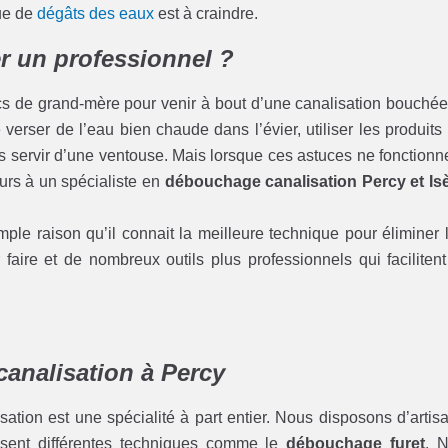
que de
dégâts des eaux
est à craindre.
r un professionnel ?
cs de grand-mère pour venir à bout d’une canalisation bouchée
erser de l’eau bien chaude dans l’évier, utiliser les produits
servir d’une ventouse. Mais lorsque ces astuces ne fonctionn
cours à un spécialiste en
débouchage canalisation Percy et Is
ple raison qu’il connait la meilleure technique pour éliminer 
faire et de nombreux outils plus professionnels qui facilitent
analisation à Percy
tion est une spécialité à part entier. Nous disposons d’artis
trisent différentes techniques comme le
débouchage furet
. 