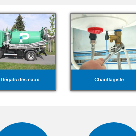
Dégats des eaux
Chauffagiste