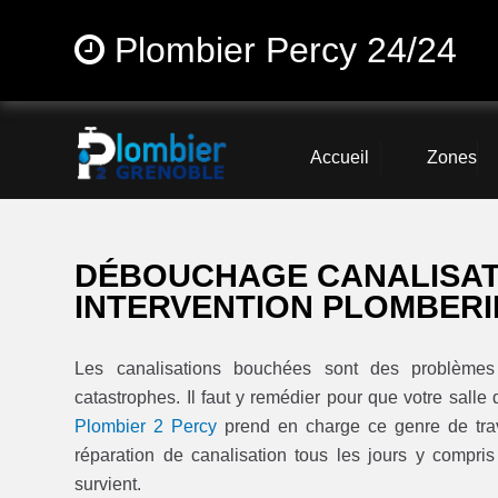
Plombier Percy 24/24
Accueil
Zones
DÉBOUCHAGE CANALISATI
INTERVENTION PLOMBERIE
Les canalisations bouchées sont des problèmes 
catastrophes. Il faut y remédier pour que votre salle 
Plombier 2 Percy
prend en charge ce genre de trav
réparation de canalisation tous les jours y compri
survient.