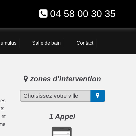
04 58 00 30 35
umulus
Salle de bain
Contact
zones d'intervention
les
ts.
1 Appel
 et
ème