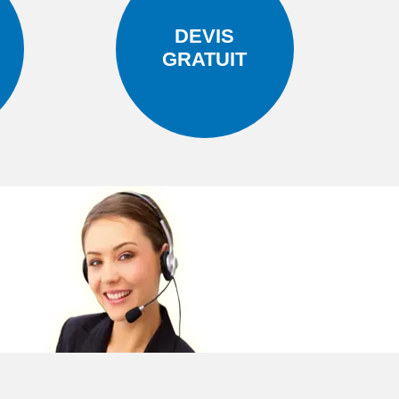
DEVIS
GRATUIT