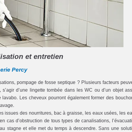
sation et entretien
erie Percy
lisations, pompage de fosse septique ? Plusieurs facteurs peuv
es, s’agir d’une lingette tombée dans les WC ou d’un objet as
 le lavabo. Les cheveux pourront également former des boucho
 lavage.
iles issues des nourritures, bac à graisse, les eaux usées, les e
en cas d’obstruction de tous types de canalisations, l’évacuat
eau stagne et elle met du temps à descendre. Sans une solut