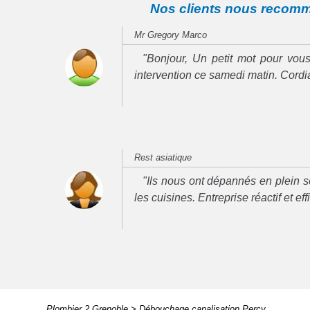
Nos clients nous recom
Mr Gregory Marco
"Bonjour, Un petit mot pour vous
intervention ce samedi matin. Cord
Rest asiatique
"Ils nous ont dépannés en plein se
les cuisines. Entreprise réactif et ef
Plombier 2 Grenoble
>
Débouchage canalisation Percy