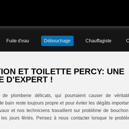
Fuite d'eau
Débouchage
Chauffagiste
C
ON ET TOILETTE PERCY: UNE
 D’EXPERT !
de plomberie délicats, qui pourraient causer de véritab
de bain reste toujours propre et pour éviter les dégâts importan
aux et nos techniciens travaillent sur problème de bouchon
s les jours fériés. Pensez à nous contacter lorsque le probl