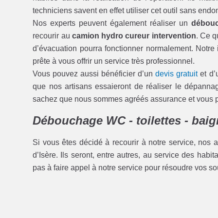
techniciens savent en effet utiliser cet outil sans en
Nos experts peuvent également réaliser un
débouc
recourir au
camion hydro cureur intervention
. Ce q
d’évacuation pourra fonctionner normalement. Notre i
prête à vous offrir un service très professionnel.
Vous pouvez aussi bénéficier d’un
devis gratuit
et d’
que nos artisans essaieront de réaliser le dépann
sachez que nous sommes agréés assurance et vous pou
Débouchage WC - toilettes - baign
Si vous êtes décidé à recourir à notre service, nos a
d’Isère. Ils seront, entre autres, au service des habi
pas à faire appel à notre service pour résoudre vos so