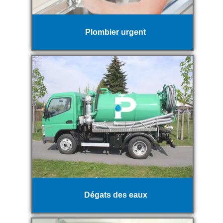
Plombier urgent
Dégats des eaux