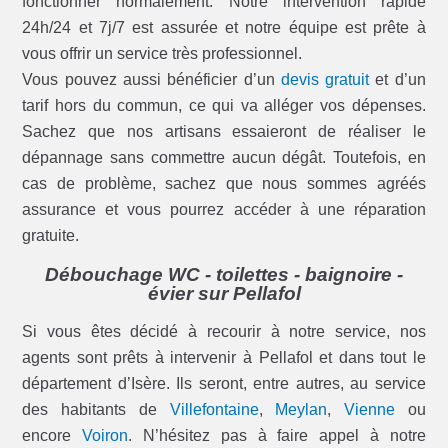
fonctionner normalement. Notre intervention rapide
24h/24 et 7j/7 est assurée et notre équipe est prête à
vous offrir un service très professionnel.
Vous pouvez aussi bénéficier d’un
devis gratuit
et d’un
tarif hors du commun, ce qui va alléger vos dépenses.
Sachez que nos artisans essaieront de réaliser le
dépannage sans commettre aucun dégât. Toutefois, en
cas de problème, sachez que nous sommes agréés
assurance et vous pourrez accéder à une réparation
gratuite.
Débouchage WC - toilettes - baignoire -
évier sur Pellafol
Si vous êtes décidé à recourir à notre service, nos
agents sont prêts à intervenir à Pellafol et dans tout le
département d’Isère. Ils seront, entre autres, au service
des habitants de
Villefontaine
,
Meylan
,
Vienne
ou
encore
Voiron
. N’hésitez pas à faire appel à notre