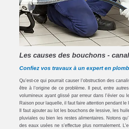
Les causes des bouchons - canali
Confiez vos travaux à un expert en plom
Qu’est-ce qui pourrait causer l’obstruction des cana
être à l’origine de ce problème. Il peut, entre autr
volumineux ayant glissé par erreur dans l’évier ou
Raison pour laquelle, il faut faire attention pendant le
Il faut ajouter au lot les bouchons de lessive, les hu
pluviales ou bien les restes alimentaires. Notons qu’
des eaux usées ne s’effectue plus normalement. L’