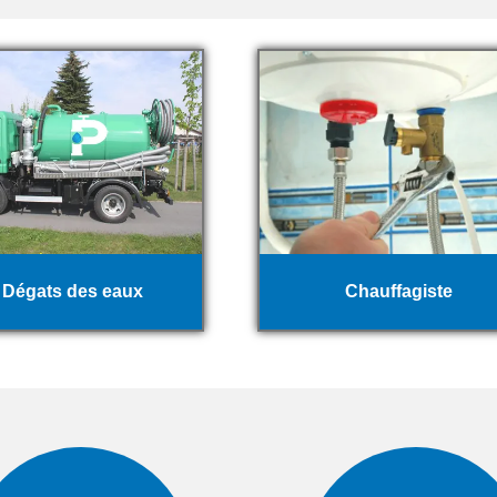
Dégats des eaux
Chauffagiste