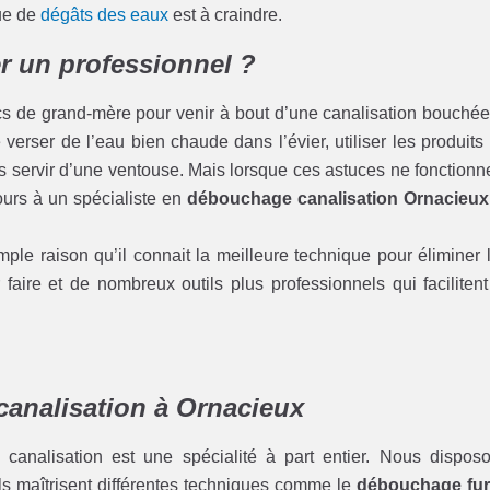
que de
dégâts des eaux
est à craindre.
r un professionnel ?
cs de grand-mère pour venir à bout d’une canalisation bouchée
erser de l’eau bien chaude dans l’évier, utiliser les produits
servir d’une ventouse. Mais lorsque ces astuces ne fonctionn
cours à un spécialiste en
débouchage canalisation Ornacieux
ple raison qu’il connait la meilleure technique pour éliminer 
faire et de nombreux outils plus professionnels qui facilitent
canalisation à Ornacieux
analisation est une spécialité à part entier. Nous dispos
 Ils maîtrisent différentes techniques comme le
débouchage fur