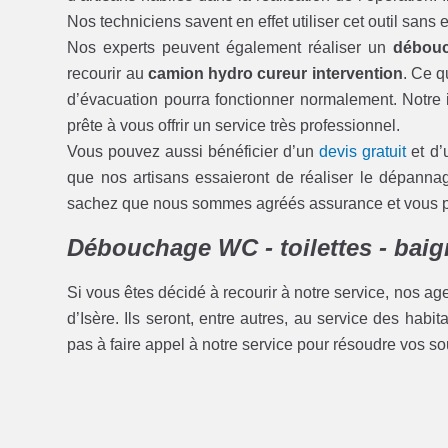
Nos techniciens savent en effet utiliser cet outil san
Nos experts peuvent également réaliser un
débouc
recourir au
camion hydro cureur intervention
. Ce q
d’évacuation pourra fonctionner normalement. Notre i
prête à vous offrir un service très professionnel.
Vous pouvez aussi bénéficier d’un
devis gratuit
et d’
que nos artisans essaieront de réaliser le dépann
sachez que nous sommes agréés assurance et vous pou
Débouchage WC - toilettes - baig
Si vous êtes décidé à recourir à notre service, nos ag
d’Isère. Ils seront, entre autres, au service des habi
pas à faire appel à notre service pour résoudre vos so