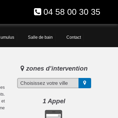
04 58 00 30 35
umulus
Salle de bain
Contact
zones d'intervention
les
ts.
1 Appel
 et
ème