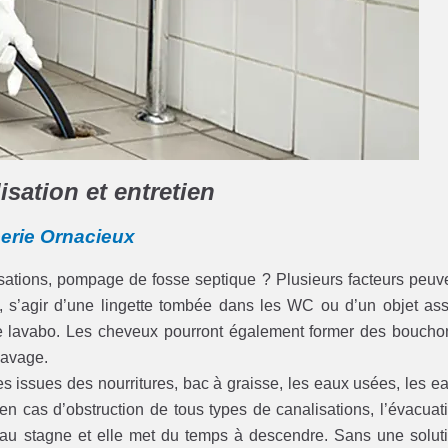
sation et entretien
berie Ornacieux
lisations, pompage de fosse septique ? Plusieurs facteurs peuv
es, s’agir d’une lingette tombée dans les WC ou d’un objet as
 le lavabo. Les cheveux pourront également former des boucho
 lavage.
iles issues des nourritures, bac à graisse, les eaux usées, les e
en cas d’obstruction de tous types de canalisations, l’évacuat
eau stagne et elle met du temps à descendre. Sans une solut