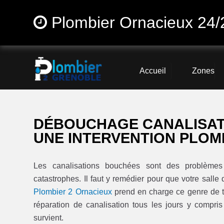
Plombier Ornacieux 24/
Accueil
Zones
DÉBOUCHAGE CANALISATI
UNE INTERVENTION PLOMB
Les canalisations bouchées sont des problèmes 
catastrophes. Il faut y remédier pour que votre salle 
Plombier 2 Ornacieux
prend en charge ce genre de tr
réparation de canalisation tous les jours y compri
survient.