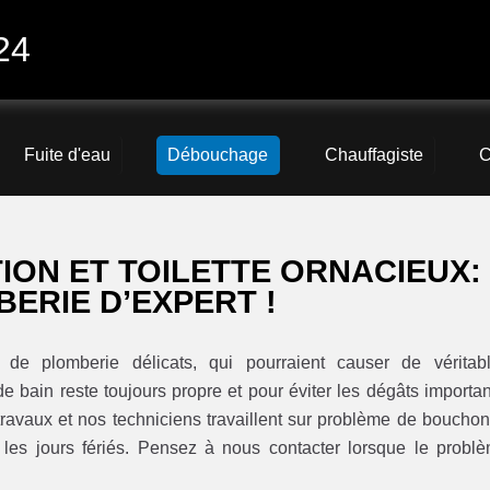
24
Fuite d'eau
Débouchage
Chauffagiste
C
ON ET TOILETTE ORNACIEUX:
ERIE D’EXPERT !
de plomberie délicats, qui pourraient causer de véritab
de bain reste toujours propre et pour éviter les dégâts importan
avaux et nos techniciens travaillent sur problème de bouchon
s les jours fériés. Pensez à nous contacter lorsque le probl