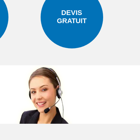
DEVIS
GRATUIT