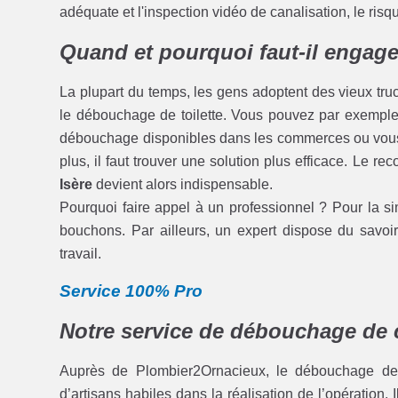
adéquate et l'inspection vidéo de canalisation, le ris
Quand et pourquoi faut-il engage
La plupart du temps, les gens adoptent des vieux tru
le débouchage de toilette. Vous pouvez par exemple v
débouchage disponibles dans les commerces ou vous 
plus, il faut trouver une solution plus efficace. Le re
Isère
devient alors indispensable.
Pourquoi faire appel à un professionnel ? Pour la sim
bouchons. Par ailleurs, un expert dispose du savoir 
travail.
Service 100% Pro
Notre service de débouchage de 
Auprès de Plombier2Ornacieux, le débouchage de c
d’artisans habiles dans la réalisation de l’opération.