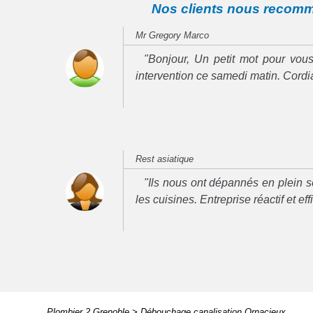
Nos clients nous recom
Mr Gregory Marco
"Bonjour, Un petit mot pour vous
intervention ce samedi matin. Cord
Rest asiatique
"Ils nous ont dépannés en plein se
les cuisines. Entreprise réactif et ef
Plombier 2 Grenoble
>
Débouchage canalisation Ornacieux