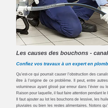
Les causes des bouchons - canali
Confiez vos travaux à un expert en plom
Qu’est-ce qui pourrait causer l’obstruction des cana
être à l’origine de ce problème. Il peut, entre autr
volumineux ayant glissé par erreur dans l’évier ou
Raison pour laquelle, il faut faire attention pendant le
Il faut ajouter au lot les bouchons de lessive, les hu
pluviales ou bien les restes alimentaires. Notons qu’