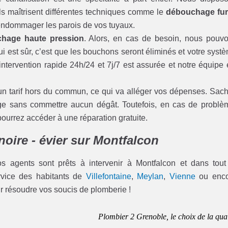
 Ils maîtrisent différentes techniques comme le
débouchage fur
s endommager les parois de vos tuyaux.
hage haute pression
. Alors, en cas de besoin, nous pouv
ui est sûr, c’est que les bouchons seront éliminés et votre syst
ntervention rapide 24h/24 et 7j/7 est assurée et notre équipe 
un tarif hors du commun, ce qui va alléger vos dépenses. Sac
age sans commettre aucun dégât. Toutefois, en cas de problè
rrez accéder à une réparation gratuite.
noire - évier sur Montfalcon
os agents sont prêts à intervenir à Montfalcon et dans tout
ervice des habitants de
Villefontaine
,
Meylan
,
Vienne
ou enco
ur résoudre vos soucis de plomberie !
Plombier 2 Grenoble, le choix de la qual