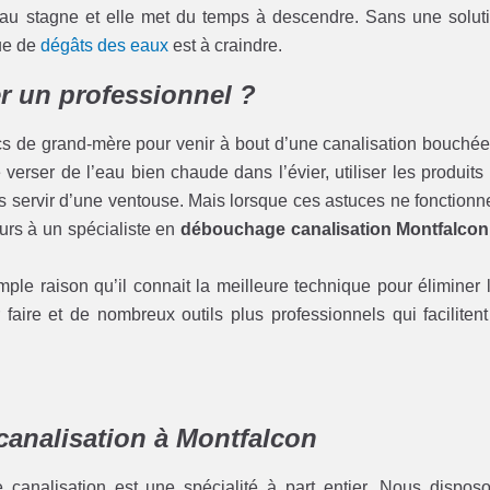
eau stagne et elle met du temps à descendre. Sans une solut
que de
dégâts des eaux
est à craindre.
r un professionnel ?
cs de grand-mère pour venir à bout d’une canalisation bouchée
erser de l’eau bien chaude dans l’évier, utiliser les produits
servir d’une ventouse. Mais lorsque ces astuces ne fonctionn
cours à un spécialiste en
débouchage canalisation Montfalcon
ple raison qu’il connait la meilleure technique pour éliminer 
faire et de nombreux outils plus professionnels qui facilitent
canalisation à Montfalcon
analisation est une spécialité à part entier. Nous dispos