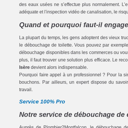
des eaux usées ne s’effectue plus normalement. L’
adéquate et l'inspection vidéo de canalisation, le ris
Quand et pourquoi faut-il engage
La plupart du temps, les gens adoptent des vieux tru
le débouchage de toilette. Vous pouvez par exemple v
débouchage disponibles dans les commerces ou vous 
plus, il faut trouver une solution plus efficace. Le re
Isère
devient alors indispensable.
Pourquoi faire appel à un professionnel ? Pour la sim
bouchons. Par ailleurs, un expert dispose du savoir 
travail.
Service 100% Pro
Notre service de débouchage de 
Auprès de Plombier2Montfalcon, le débouchage de c