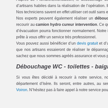
d’artisans habiles dans la réalisation de l’opération.
Nos techniciens savent en effet utiliser cet outil san
Nos experts peuvent également réaliser un
débouc
recourir au
camion hydro cureur intervention
. Ce q
d’évacuation pourra fonctionner normalement. Notre i
prête à vous offrir un service très professionnel.
Vous pouvez aussi bénéficier d’un
devis gratuit
et d’
que nos artisans essaieront de réaliser le dépann
sachez que nous sommes agréés assurance et vous pou
Débouchage WC - toilettes - baig
Si vous êtes décidé à recourir à notre service, n
département d’Isère. Ils seront, entre autres, au s
Voiron
. N’hésitez pas à faire appel à notre service po