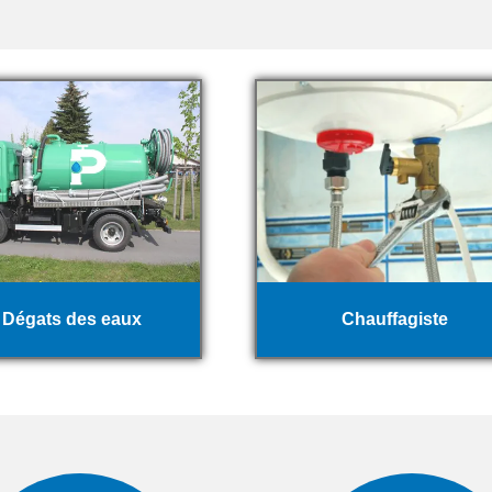
Dégats des eaux
Chauffagiste