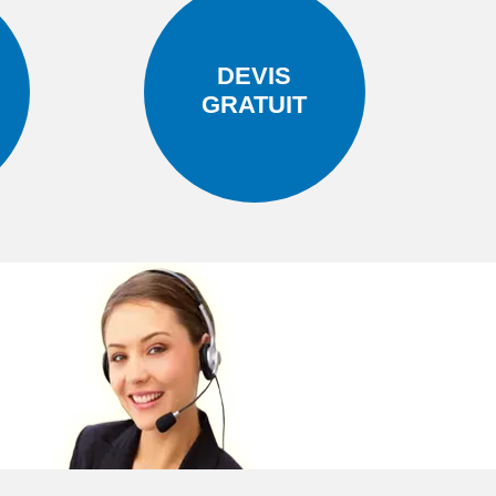
DEVIS
GRATUIT