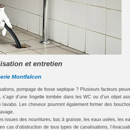
sation et entretien
berie Montfalcon
lisations, pompage de fosse septique ? Plusieurs facteurs peuv
es, s’agir d’une lingette tombée dans les WC ou d’un objet as
 le lavabo. Les cheveux pourront également former des boucho
 lavage.
iles issues des nourritures, bac à graisse, les eaux usées, les e
en cas d’obstruction de tous types de canalisations, l’évacuat