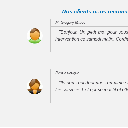
Nos clients nous recom
Mr Gregory Marco
"Bonjour, Un petit mot pour vous
intervention ce samedi matin. Cord
Rest asiatique
"Ils nous ont dépannés en plein se
les cuisines. Entreprise réactif et ef