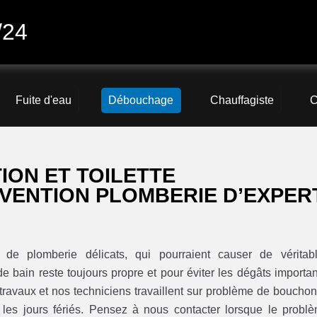
/24
Fuite d'eau
Débouchage
Chauffagiste
C
ON ET TOILETTE
VENTION PLOMBERIE D’EXPER
de plomberie délicats, qui pourraient causer de véritab
de bain reste toujours propre et pour éviter les dégâts importan
ravaux et nos techniciens travaillent sur problème de bouchon
s les jours fériés. Pensez à nous contacter lorsque le probl