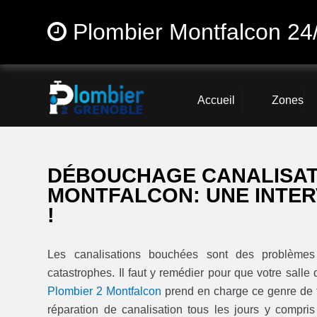
Plombier Montfalcon 24
Accueil
Zones
DÉBOUCHAGE CANALISATI
MONTFALCON: UNE INTER
!
Les canalisations bouchées sont des problèmes 
catastrophes. Il faut y remédier pour que votre salle 
Plombier 2 Montfalcon
prend en charge ce genre de t
réparation de canalisation tous les jours y compri