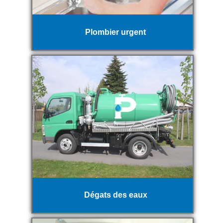
Plombier urgent
Dégats des eaux