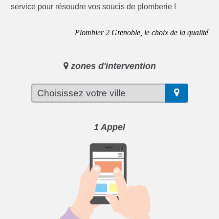
service pour résoudre vos soucis de plomberie !
Plombier 2 Grenoble, le choix de la qualité
zones d'intervention
1 Appel