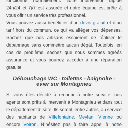
fonctionner normalement. Notre intervention rapide
24h/24 et 7j/7 est assurée et notre équipe est prête à
vous offrir un service très professionnel.
Vous pouvez aussi bénéficier d’un
devis gratuit
et d’un
tarif hors du commun, ce qui va alléger vos dépenses.
Sachez que nos artisans essaieront de réaliser le
dépannage sans commettre aucun dégât. Toutefois, en
cas de problème, sachez que nous sommes agréés
assurance et vous pourrez accéder à une réparation
gratuite.
Débouchage WC - toilettes - baignoire -
évier sur Montagnieu
Si vous êtes décidé à recourir à notre service, nos
agents sont prêts à intervenir à Montagnieu et dans tout
le département d’Isère. Ils seront, entre autres, au service
des habitants de
Villefontaine
,
Meylan
,
Vienne
ou
encore
Voiron
. N’hésitez pas à faire appel à notre