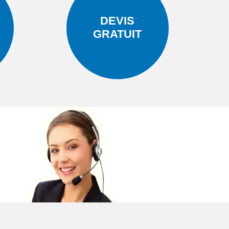
DEVIS
GRATUIT