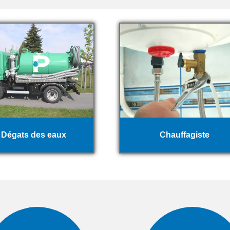
Dégats des eaux
Chauffagiste