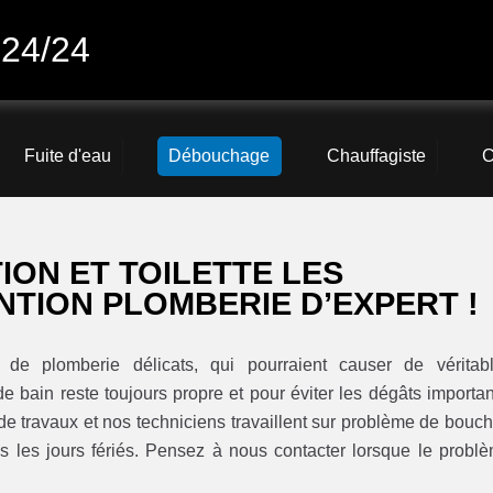
 24/24
Fuite d'eau
Débouchage
Chauffagiste
C
ON ET TOILETTE LES
NTION PLOMBERIE D’EXPERT !
de plomberie délicats, qui pourraient causer de véritab
de bain reste toujours propre et pour éviter les dégâts importan
e travaux et nos techniciens travaillent sur problème de bouc
is les jours fériés. Pensez à nous contacter lorsque le probl