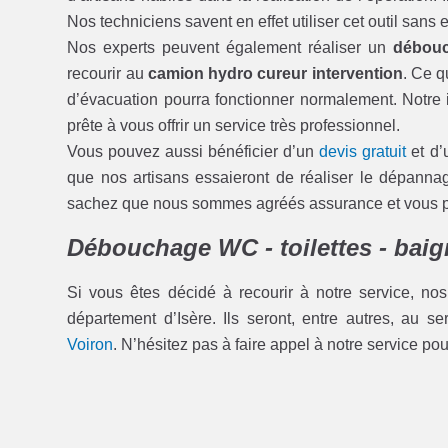
Nos techniciens savent en effet utiliser cet outil san
Nos experts peuvent également réaliser un
débouc
recourir au
camion hydro cureur intervention
. Ce q
d’évacuation pourra fonctionner normalement. Notre i
prête à vous offrir un service très professionnel.
Vous pouvez aussi bénéficier d’un
devis gratuit
et d’
que nos artisans essaieront de réaliser le dépann
sachez que nous sommes agréés assurance et vous pou
Débouchage WC - toilettes - baign
Si vous êtes décidé à recourir à notre service, nos
département d’Isère. Ils seront, entre autres, au s
Voiron
. N’hésitez pas à faire appel à notre service po