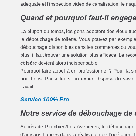
adéquate et l'inspection vidéo de canalisation, le ris
Quand et pourquoi faut-il engage
La plupart du temps, les gens adoptent des vieux tru
le débouchage de toilette. Vous pouvez par exemple v
débouchage disponibles dans les commerces ou vous 
plus, il faut trouver une solution plus efficace. Le rec
et Isère
devient alors indispensable.
Pourquoi faire appel à un professionnel ? Pour la sim
bouchons. Par ailleurs, un expert dispose du savoir 
travail.
Service 100% Pro
Notre service de débouchage de c
Auprès de Plombier2Les Avenieres, le débouchage de
d’artisans habiles dans la réalisation de l’opération.