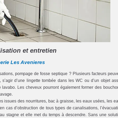
sation et entretien
erie Les Avenieres
lisations, pompage de fosse septique ? Plusieurs facteurs peuv
es, s’agir d’une lingette tombée dans les WC ou d’un objet as
 le lavabo. Les cheveux pourront également former des boucho
 lavage.
iles issues des nourritures, bac à graisse, les eaux usées, les e
en cas d’obstruction de tous types de canalisations, l’évacuat
eau stagne et elle met du temps à descendre. Sans une solut