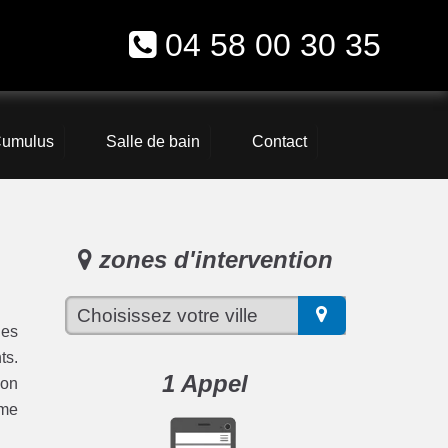
04 58 00 30 35
umulus
Salle de bain
Contact
zones d'intervention
les
ts.
1 Appel
hon
ème