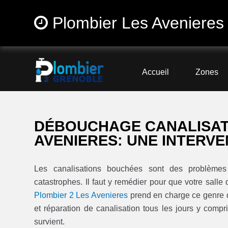
Plombier Les Avenieres
Accueil
Zones
DÉBOUCHAGE CANALISATI
AVENIERES: UNE INTERVE
Les canalisations bouchées sont des problèmes 
catastrophes. Il faut y remédier pour que votre salle 
Plombier 2 Les Avenieres
prend en charge ce genre d
et réparation de canalisation tous les jours y compr
survient.