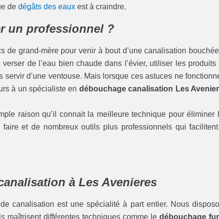
que de
dégâts des eaux
est à craindre.
r un professionnel ?
cs de grand-mère pour venir à bout d’une canalisation bouchée
erser de l’eau bien chaude dans l’évier, utiliser les produits
servir d’une ventouse. Mais lorsque ces astuces ne fonctionn
ours à un spécialiste en
débouchage canalisation Les Avenie
ple raison qu’il connait la meilleure technique pour éliminer 
faire et de nombreux outils plus professionnels qui facilitent
analisation à Les Avenieres
 canalisation est une spécialité à part entier. Nous dispos
 Ils maîtrisent différentes techniques comme le
débouchage fur