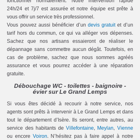
fonctionner normalement. Notre intervention rapide
24h/24 et 7j/7 est assurée et notre équipe est prête à
vous offrir un service très professionnel.
Vous pouvez aussi bénéficier d’un
devis gratuit
et d’un
tarif hors du commun, ce qui va alléger vos dépenses.
Sachez que nos artisans essaieront de réaliser le
dépannage sans commettre aucun dégât. Toutefois, en
cas de problème, sachez que nous sommes agréés
assurance et vous pourrez accéder à une réparation
gratuite.
Débouchage WC - toilettes - baignoire -
évier sur Le Grand Lemps
Si vous êtes décidé à recourir à notre service, nos
agents sont prêts à intervenir à Le Grand Lemps et dans
tout le département d’Isère. Ils seront, entre autres, au
service des habitants de
Villefontaine
,
Meylan
,
Vienne
ou encore
Voiron
. N’hésitez pas à faire appel à notre