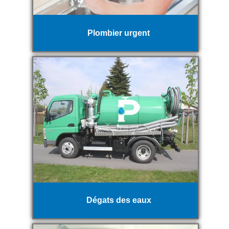
Plombier urgent
Dégats des eaux