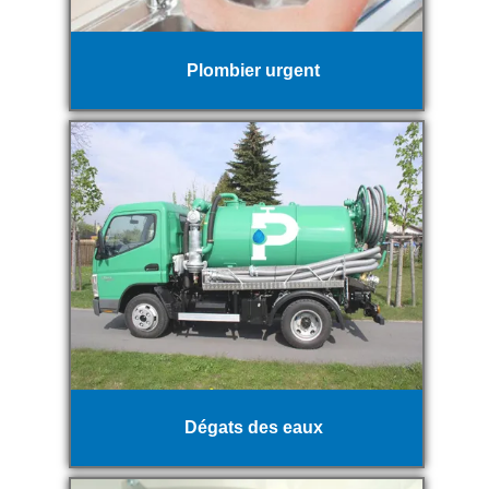
Plombier urgent
Dégats des eaux