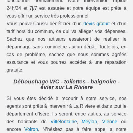
fonctionner normalement. Notre intervention rapide
24h/24 et 7j/7 est assurée et notre équipe est prête à
vous offrir un service très professionnel.
Vous pouvez aussi bénéficier d’un
devis gratuit
et d’un
tarif hors du commun, ce qui va alléger vos dépenses.
Sachez que nos artisans essaieront de réaliser le
dépannage sans commettre aucun dégât. Toutefois, en
cas de problème, sachez que nous sommes agréés
assurance et vous pourrez accéder à une réparation
gratuite.
Débouchage WC - toilettes - baignoire -
évier sur La Riviere
Si vous êtes décidé à recourir à notre service, nos
agents sont prêts à intervenir à La Riviere et dans tout le
département d’Isère. Ils seront, entre autres, au service
des habitants de
Villefontaine
,
Meylan
,
Vienne
ou
encore
Voiron
. N’hésitez pas à faire appel à notre