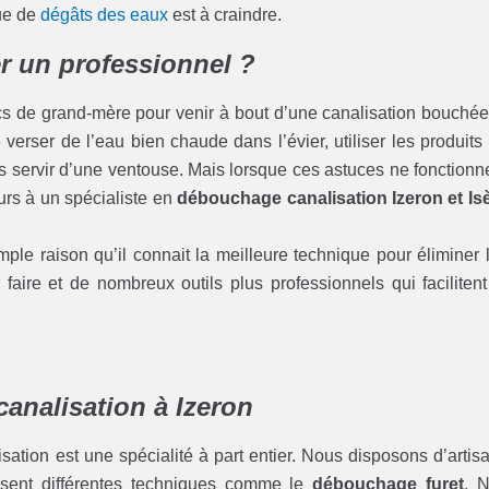
que de
dégâts des eaux
est à craindre.
r un professionnel ?
cs de grand-mère pour venir à bout d’une canalisation bouchée
erser de l’eau bien chaude dans l’évier, utiliser les produits
servir d’une ventouse. Mais lorsque ces astuces ne fonctionn
ours à un spécialiste en
débouchage canalisation Izeron et Is
ple raison qu’il connait la meilleure technique pour éliminer 
faire et de nombreux outils plus professionnels qui facilitent
analisation à Izeron
tion est une spécialité à part entier. Nous disposons d’artis
trisent différentes techniques comme le
débouchage furet
. 