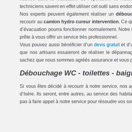
techniciens savent en effet utiliser cet outil sans en
Nos experts peuvent également réaliser un
débouc
recourir au
camion hydro cureur intervention
. Ce q
d’évacuation pourra fonctionner normalement. Notre i
prête à vous offrir un service très professionnel.
Vous pouvez aussi bénéficier d’un
devis gratuit
et d’
que nos artisans essaieront de réaliser le dépann
sachez que nous sommes agréés assurance et vous pou
Débouchage WC - toilettes - baign
Si vous êtes décidé à recourir à notre service, nos a
d’Isère. Ils seront, entre autres, au service des habi
pas à faire appel à notre service pour résoudre vos so