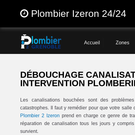
Plombier Izeron 24/24
Accueil
Zones
DÉBOUCHAGE CANALISATI
INTERVENTION PLOMBERIE
Les canalisations bouchées sont des problèmes 
catastrophes. Il faut y remédier pour que votre salle 
Plombier 2 Izeron
prend en charge ce genre de trav
réparation de canalisation tous les jours y compri
survient.