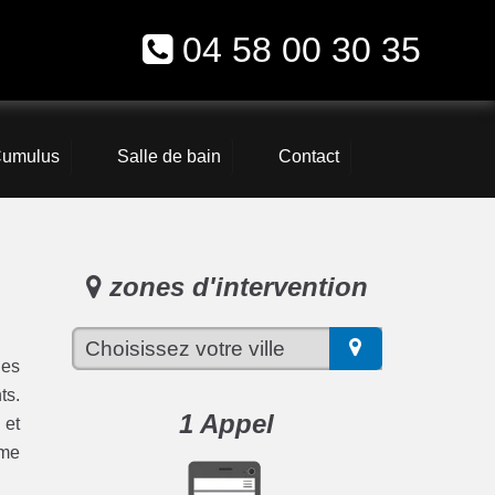
04 58 00 30 35
umulus
Salle de bain
Contact
zones d'intervention
les
ts.
1 Appel
 et
ème