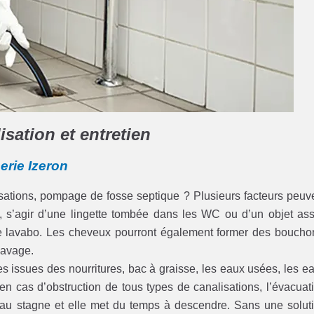
sation et entretien
erie Izeron
lisations, pompage de fosse septique ? Plusieurs facteurs peuv
es, s’agir d’une lingette tombée dans les WC ou d’un objet as
 le lavabo. Les cheveux pourront également former des boucho
 lavage.
iles issues des nourritures, bac à graisse, les eaux usées, les e
en cas d’obstruction de tous types de canalisations, l’évacuat
eau stagne et elle met du temps à descendre. Sans une solut