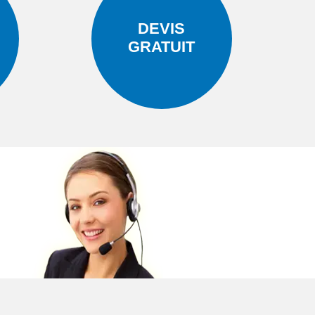
DEVIS
GRATUIT