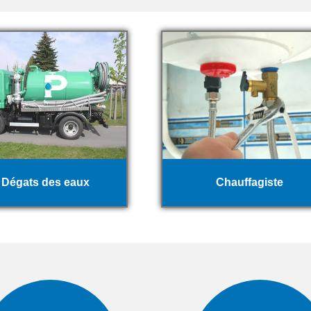
Dégats des eaux
Chauffagiste