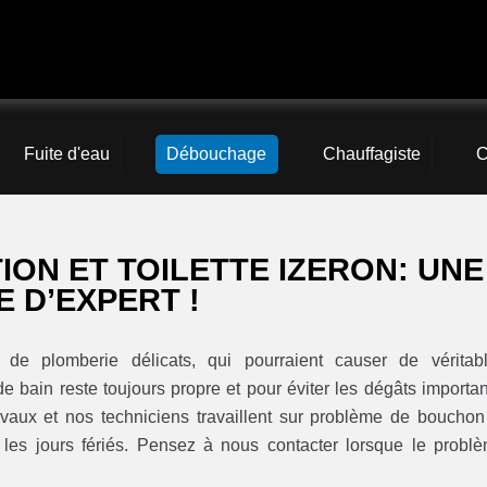
Fuite d'eau
Débouchage
Chauffagiste
C
ON ET TOILETTE IZERON: UNE
 D’EXPERT !
de plomberie délicats, qui pourraient causer de véritab
de bain reste toujours propre et pour éviter les dégâts importan
aux et nos techniciens travaillent sur problème de bouchon
s les jours fériés. Pensez à nous contacter lorsque le probl