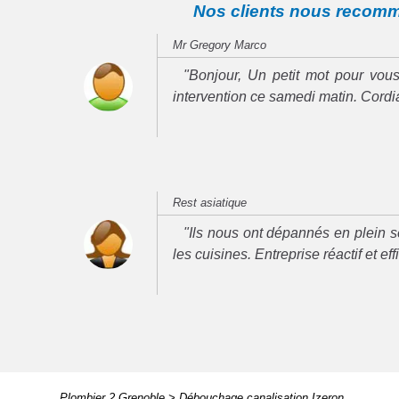
Nos clients nous recom
Mr Gregory Marco
"Bonjour, Un petit mot pour vous
intervention ce samedi matin. Cord
Rest asiatique
"Ils nous ont dépannés en plein se
les cuisines. Entreprise réactif et ef
Plombier 2 Grenoble
>
Débouchage canalisation Izeron