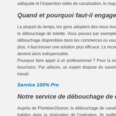
adéquate et l'inspection vidéo de canalisation, le ris
Quand et pourquoi faut-il engage
La plupart du temps, les gens adoptent des vieux tru
le débouchage de toilette. Vous pouvez par exemple v
débouchage disponibles dans les commerces ou vous 
plus, il faut trouver une solution plus efficace. Le rec
devient alors indispensable.
Pourquoi faire appel à un professionnel ? Pour la sim
bouchons. Par ailleurs, un expert dispose du savoir 
travail.
Service 100% Pro
Notre service de débouchage de c
Auprès de Plombier2Izeron, le débouchage de canalisa
habiles dans la réalisation de l’opération. Ils maî