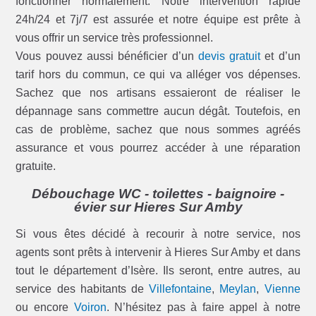
fonctionner normalement. Notre intervention rapide
24h/24 et 7j/7 est assurée et notre équipe est prête à
vous offrir un service très professionnel.
Vous pouvez aussi bénéficier d’un
devis gratuit
et d’un
tarif hors du commun, ce qui va alléger vos dépenses.
Sachez que nos artisans essaieront de réaliser le
dépannage sans commettre aucun dégât. Toutefois, en
cas de problème, sachez que nous sommes agréés
assurance et vous pourrez accéder à une réparation
gratuite.
Débouchage WC - toilettes - baignoire -
évier sur Hieres Sur Amby
Si vous êtes décidé à recourir à notre service, nos
agents sont prêts à intervenir à Hieres Sur Amby et dans
tout le département d’Isère. Ils seront, entre autres, au
service des habitants de
Villefontaine
,
Meylan
,
Vienne
ou encore
Voiron
. N’hésitez pas à faire appel à notre