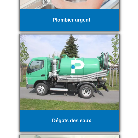
Plombier urgent
Dégats des eaux