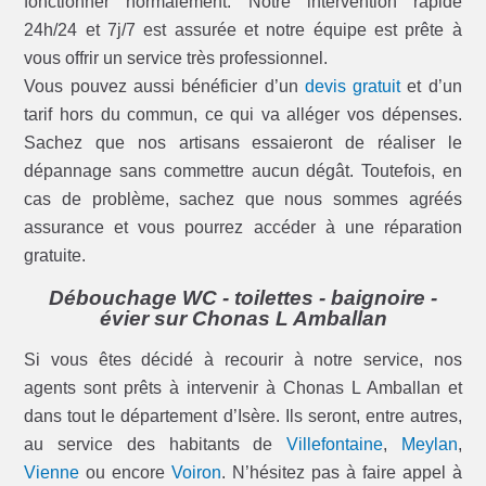
fonctionner normalement. Notre intervention rapide
24h/24 et 7j/7 est assurée et notre équipe est prête à
vous offrir un service très professionnel.
Vous pouvez aussi bénéficier d’un
devis gratuit
et d’un
tarif hors du commun, ce qui va alléger vos dépenses.
Sachez que nos artisans essaieront de réaliser le
dépannage sans commettre aucun dégât. Toutefois, en
cas de problème, sachez que nous sommes agréés
assurance et vous pourrez accéder à une réparation
gratuite.
Débouchage WC - toilettes - baignoire -
évier sur Chonas L Amballan
Si vous êtes décidé à recourir à notre service, nos
agents sont prêts à intervenir à Chonas L Amballan et
dans tout le département d’Isère. Ils seront, entre autres,
au service des habitants de
Villefontaine
,
Meylan
,
Vienne
ou encore
Voiron
. N’hésitez pas à faire appel à