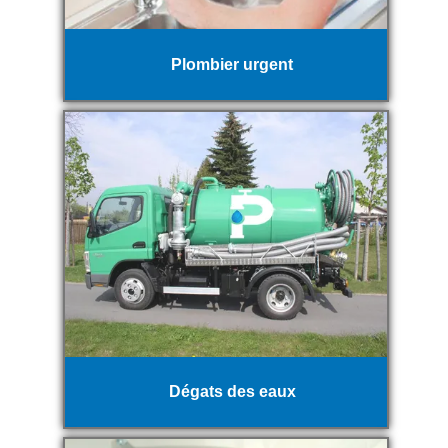
Plombier urgent
Dégats des eaux