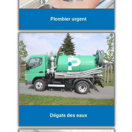
Plombier urgent
Dégats des eaux