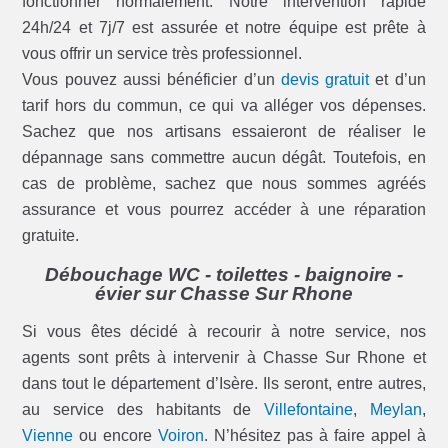
fonctionner normalement. Notre intervention rapide
24h/24 et 7j/7 est assurée et notre équipe est prête à
vous offrir un service très professionnel.
Vous pouvez aussi bénéficier d’un
devis gratuit
et d’un
tarif hors du commun, ce qui va alléger vos dépenses.
Sachez que nos artisans essaieront de réaliser le
dépannage sans commettre aucun dégât. Toutefois, en
cas de problème, sachez que nous sommes agréés
assurance et vous pourrez accéder à une réparation
gratuite.
Débouchage WC - toilettes - baignoire -
évier sur Chasse Sur Rhone
Si vous êtes décidé à recourir à notre service, nos
agents sont prêts à intervenir à Chasse Sur Rhone et
dans tout le département d’Isère. Ils seront, entre autres,
au service des habitants de
Villefontaine
,
Meylan
,
Vienne
ou encore
Voiron
. N’hésitez pas à faire appel à