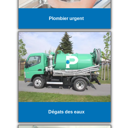
Plombier urgent
Dégats des eaux