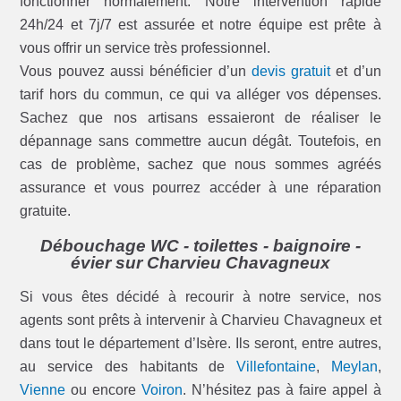
fonctionner normalement. Notre intervention rapide
24h/24 et 7j/7 est assurée et notre équipe est prête à
vous offrir un service très professionnel.
Vous pouvez aussi bénéficier d’un
devis gratuit
et d’un
tarif hors du commun, ce qui va alléger vos dépenses.
Sachez que nos artisans essaieront de réaliser le
dépannage sans commettre aucun dégât. Toutefois, en
cas de problème, sachez que nous sommes agréés
assurance et vous pourrez accéder à une réparation
gratuite.
Débouchage WC - toilettes - baignoire -
évier sur Charvieu Chavagneux
Si vous êtes décidé à recourir à notre service, nos
agents sont prêts à intervenir à Charvieu Chavagneux et
dans tout le département d’Isère. Ils seront, entre autres,
au service des habitants de
Villefontaine
,
Meylan
,
Vienne
ou encore
Voiron
. N’hésitez pas à faire appel à