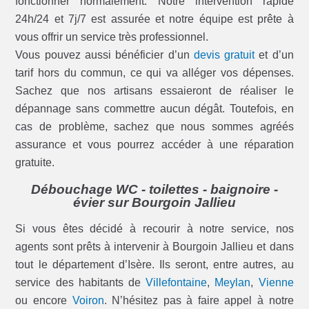
fonctionner normalement. Notre intervention rapide
24h/24 et 7j/7 est assurée et notre équipe est prête à
vous offrir un service très professionnel.
Vous pouvez aussi bénéficier d’un
devis gratuit
et d’un
tarif hors du commun, ce qui va alléger vos dépenses.
Sachez que nos artisans essaieront de réaliser le
dépannage sans commettre aucun dégât. Toutefois, en
cas de problème, sachez que nous sommes agréés
assurance et vous pourrez accéder à une réparation
gratuite.
Débouchage WC - toilettes - baignoire -
évier sur Bourgoin Jallieu
Si vous êtes décidé à recourir à notre service, nos
agents sont prêts à intervenir à Bourgoin Jallieu et dans
tout le département d’Isère. Ils seront, entre autres, au
service des habitants de
Villefontaine
,
Meylan
,
Vienne
ou encore
Voiron
. N’hésitez pas à faire appel à notre