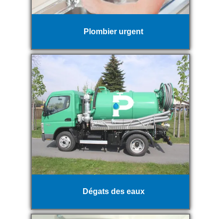
Plombier urgent
Dégats des eaux