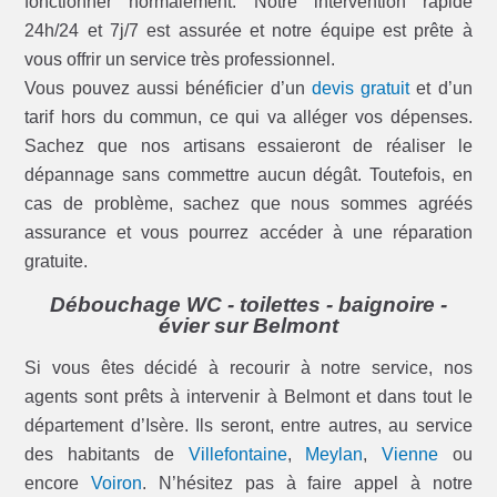
fonctionner normalement. Notre intervention rapide
24h/24 et 7j/7 est assurée et notre équipe est prête à
vous offrir un service très professionnel.
Vous pouvez aussi bénéficier d’un
devis gratuit
et d’un
tarif hors du commun, ce qui va alléger vos dépenses.
Sachez que nos artisans essaieront de réaliser le
dépannage sans commettre aucun dégât. Toutefois, en
cas de problème, sachez que nous sommes agréés
assurance et vous pourrez accéder à une réparation
gratuite.
Débouchage WC - toilettes - baignoire -
évier sur Belmont
Si vous êtes décidé à recourir à notre service, nos
agents sont prêts à intervenir à Belmont et dans tout le
département d’Isère. Ils seront, entre autres, au service
des habitants de
Villefontaine
,
Meylan
,
Vienne
ou
encore
Voiron
. N’hésitez pas à faire appel à notre