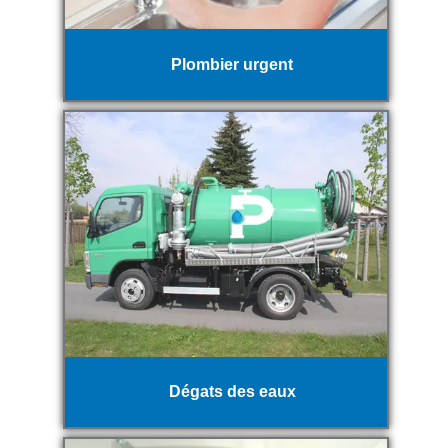
Plombier urgent
Dégats des eaux