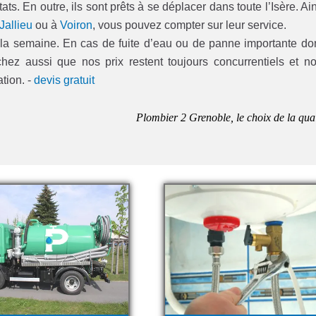
ts. En outre, ils sont prêts à se déplacer dans toute l’Isère. Ain
Jallieu
ou à
Voiron
, vous pouvez compter sur leur service.
de la semaine. En cas de fuite d’eau ou de panne importante do
hez aussi que nos prix restent toujours concurrentiels et n
ation. -
devis gratuit
Plombier 2 Grenoble, le choix de la qual