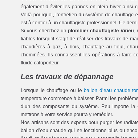
également d’éviter les pannes en plein hiver ainsi
Voilà pourquoi, l’entretien du système de chauffage est
est à confier à un chauffagiste professionnel. Ce dern
Si vous cherchez un
plombier chauffagiste Virieu
,
fiables lorsqu’il s’agit de réaliser des travaux de m
chaudières à gaz, à bois, chauffage au fioul, cha
cheminées. Ils connaissent les opérations à faire c
fluide caloporteur.
Les travaux de dépannage
Lorsque le chauffage ou le
ballon d’eau chaude t
température commence à baisser. Parmi les problèmes 
d’un des composants du système. Peu importe la
mettrons à votre service pourra y remédier.
Nos artisans sont des experts pour purger les radiate
ballon d’eau chaude qui ne fonctionne plus ou encor