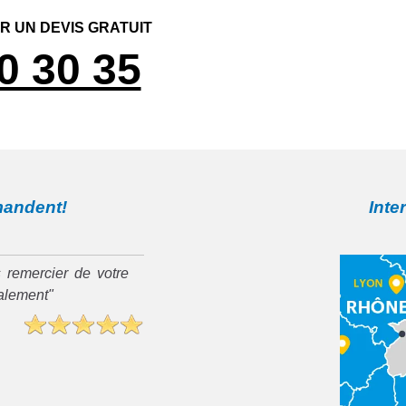
 UN DEVIS GRATUIT
0 30 35
mandent!
Inte
 remercier de votre
ialement"