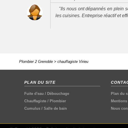
"Ils nous ont dépannés en plein se
les cuisines. Entreprise réactif et ef
Plombier 2 Grenoble
>
chauffagiste Virieu
PLAN DU SITE
CONTAC
Fuite d'eau
/
Débouchage
Plan du s
Chauffagiste
/
Plombier
Mentions 
Cumulus
/
Salle de bain
Nous cont