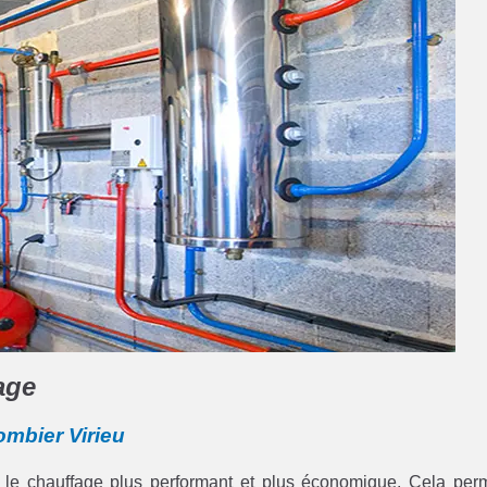
age
ombier Virieu
 le chauffage plus performant et plus économique. Cela per