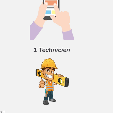
1 Technicien
met