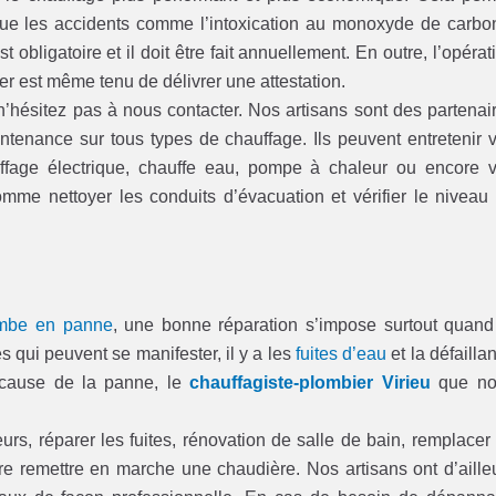
 que les accidents comme l’intoxication au monoxyde de carbo
 obligatoire et il doit être fait annuellement. En outre, l’opérat
ier est même tenu de délivrer une attestation.
 n’hésitez pas à nous contacter. Nos artisans sont des partenai
aintenance sur tous types de chauffage. Ils peuvent entretenir 
uffage électrique, chauffe eau, pompe à chaleur ou encore 
omme nettoyer les conduits d’évacuation et vérifier le niveau
ombe en panne
, une bonne réparation s’impose surtout quand
qui peuvent se manifester, il y a les
fuites d’eau
et la défailla
 cause de la panne, le
chauffagiste-plombier Virieu
que no
urs, réparer les fuites, rénovation de salle de bain, remplacer
e remettre en marche une chaudière. Nos artisans ont d’aille