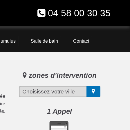
04 58 00 30 35
umulus
Salle de bain
Contact
zones d'intervention
vée
ire
1 Appel
és.