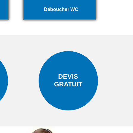
Déboucher WC
DEVIS
GRATUIT