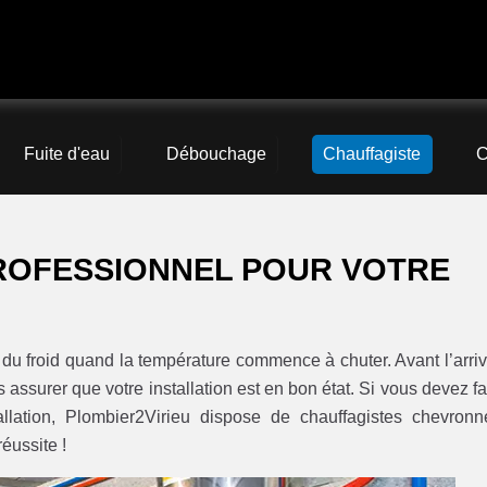
Fuite d'eau
Débouchage
Chauffagiste
C
PROFESSIONNEL POUR VOTRE
i du froid quand la température commence à chuter. Avant l’arri
s assurer que votre installation est en bon état. Si vous devez fa
lation, Plombier2Virieu dispose de chauffagistes chevronn
éussite !