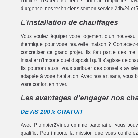
l’outil et l’expérience requis pour accomplir les 
d’urgence, nos techniciens sont en service 24h/24 et 7
L’installation de chauffages
Vous voulez équiper votre logement d’un nouveau c
thermique pour votre nouvelle maison ? Contactez-
concrétiser ce grand projet. Ils font partie des me
installer n’importe quel dispositif qu’il s’agisse de c
Ils pourront aussi vous attribuer des conseils avisé
adaptée à votre habitation. Avec nos artisans, vous b
votre confort en hiver.
Les avantages d’engager nos cha
DEVIS 100% GRATUIT
Avec Plombier2Virieu comme partenaire, vous pouv
qualifié. Peu importe la mission que vous confierez