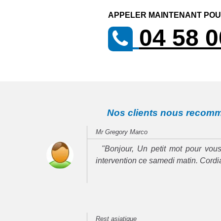
APPELER MAINTENANT POUR
04 58 0
Nos clients nous recom
Mr Gregory Marco
"Bonjour, Un petit mot pour vous
intervention ce samedi matin. Cord
Rest asiatique