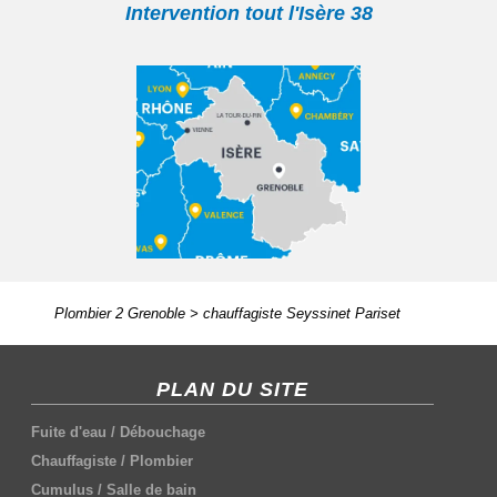
Intervention tout l'Isère 38
Plombier 2 Grenoble
>
chauffagiste Seyssinet Pariset
PLAN DU SITE
Fuite d'eau
/
Débouchage
Chauffagiste
/
Plombier
Cumulus
/
Salle de bain