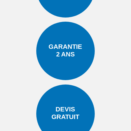
GARANTIE
2 ANS
DEVIS
GRATUIT