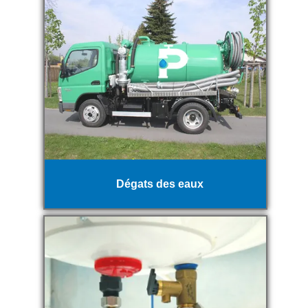
Dégats des eaux