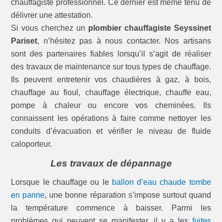
chauffagiste professionnel. Ce dernier est même tenu de
délivrer une attestation.
Si vous cherchez un
plombier chauffagiste Seyssinet
Pariset
, n’hésitez pas à nous contacter. Nos artisans
sont des partenaires fiables lorsqu’il s’agit de réaliser
des travaux de maintenance sur tous types de chauffage.
Ils peuvent entretenir vos chaudières à gaz, à bois,
chauffage au fioul, chauffage électrique, chauffe eau,
pompe à chaleur ou encore vos cheminées. Ils
connaissent les opérations à faire comme nettoyer les
conduits d’évacuation et vérifier le niveau de fluide
caloporteur.
Les travaux de dépannage
Lorsque le chauffage ou le
ballon d’eau chaude tombe
en panne
, une bonne réparation s’impose surtout quand
la température commence à baisser. Parmi les
problèmes qui peuvent se manifester, il y a les
fuites