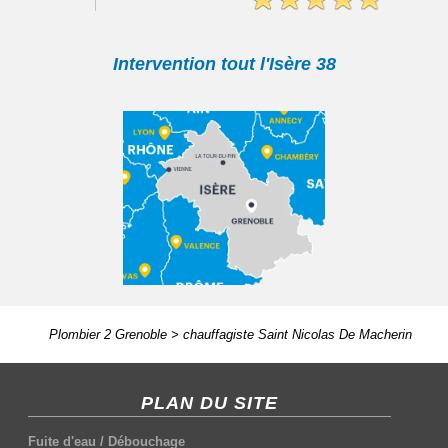
Intervention tout l'Isère 38
Plombier 2 Grenoble
>
chauffagiste Saint Nicolas De Macherin
PLAN DU SITE
Fuite d'eau
/
Débouchage