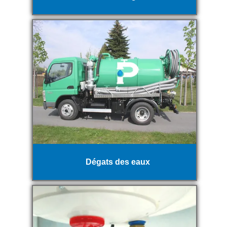
Dégats des eaux