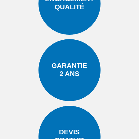
QUALITÉ
GARANTIE
2 ANS
DEVIS