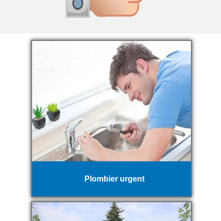
Plombier urgent