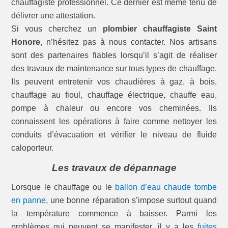
chauffagiste professionnel. Ce dernier est même tenu de
délivrer une attestation.
Si vous cherchez un
plombier chauffagiste Saint
Honore
, n’hésitez pas à nous contacter. Nos artisans
sont des partenaires fiables lorsqu’il s’agit de réaliser
des travaux de maintenance sur tous types de chauffage.
Ils peuvent entretenir vos chaudières à gaz, à bois,
chauffage au fioul, chauffage électrique, chauffe eau,
pompe à chaleur ou encore vos cheminées. Ils
connaissent les opérations à faire comme nettoyer les
conduits d’évacuation et vérifier le niveau de fluide
caloporteur.
Les travaux de dépannage
Lorsque le chauffage ou le
ballon d’eau chaude tombe
en panne
, une bonne réparation s’impose surtout quand
la température commence à baisser. Parmi les
problèmes qui peuvent se manifester, il y a les
fuites