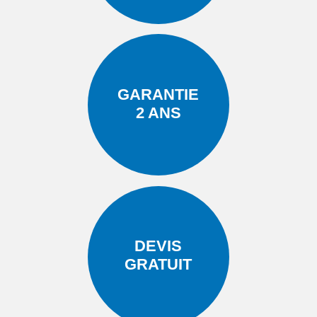
GARANTIE
2 ANS
DEVIS
GRATUIT