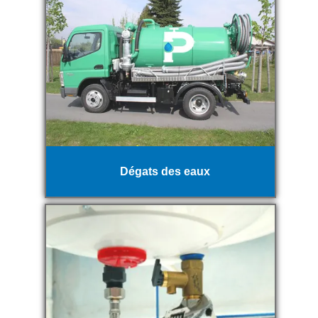
Dégats des eaux