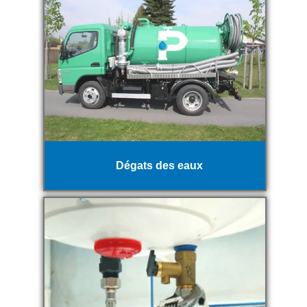
Dégats des eaux