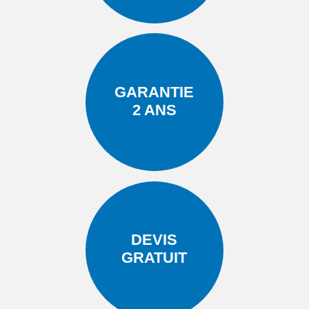
GARANTIE
2 ANS
DEVIS
GRATUIT