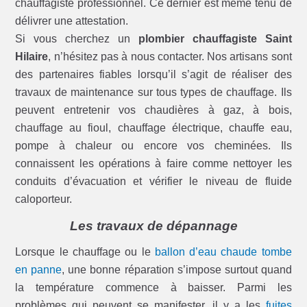
chauffagiste professionnel. Ce dernier est même tenu de
délivrer une attestation.
Si vous cherchez un
plombier chauffagiste Saint
Hilaire
, n’hésitez pas à nous contacter. Nos artisans sont
des partenaires fiables lorsqu’il s’agit de réaliser des
travaux de maintenance sur tous types de chauffage. Ils
peuvent entretenir vos chaudières à gaz, à bois,
chauffage au fioul, chauffage électrique, chauffe eau,
pompe à chaleur ou encore vos cheminées. Ils
connaissent les opérations à faire comme nettoyer les
conduits d’évacuation et vérifier le niveau de fluide
caloporteur.
Les travaux de dépannage
Lorsque le chauffage ou le
ballon d’eau chaude tombe
en panne
, une bonne réparation s’impose surtout quand
la température commence à baisser. Parmi les
problèmes qui peuvent se manifester, il y a les
fuites