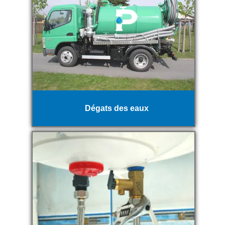
Dégats des eaux