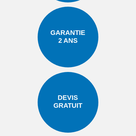
GARANTIE
2 ANS
DEVIS
GRATUIT