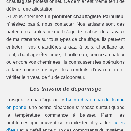
chauffagiste professionnel. Ce dernier est même tenu de
délivrer une attestation.
Si vous cherchez un
plombier chauffagiste Parmilieu
,
n’hésitez pas à nous contacter. Nos artisans sont des
partenaires fiables lorsqu’il s’agit de réaliser des travaux
de maintenance sur tous types de chauffage. Ils peuvent
entretenir vos chaudières à gaz, à bois, chauffage au
fioul, chauffage électrique, chauffe eau, pompe à chaleur
ou encore vos cheminées. Ils connaissent les opérations
à faire comme nettoyer les conduits d’évacuation et
vérifier le niveau de fluide caloporteur.
Les travaux de dépannage
Lorsque le chauffage ou le
ballon d’eau chaude tombe
en panne
, une bonne réparation s’impose surtout quand
la température commence à baisser. Parmi les
problèmes qui peuvent se manifester, il y a les
fuites
d’eau
et la défaillance d’un des composants du système.