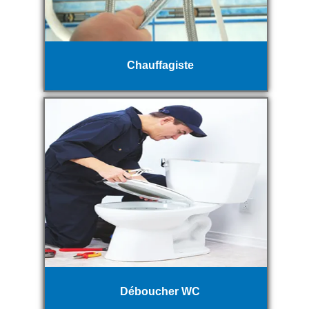
Chauffagiste
Déboucher WC