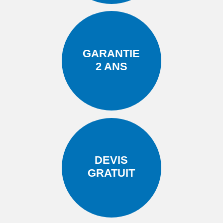
GARANTIE
2 ANS
DEVIS
GRATUIT