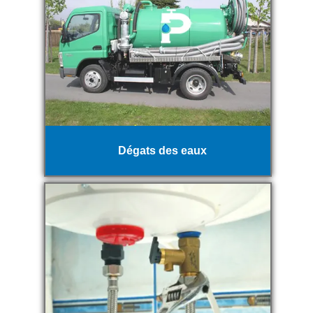
Dégats des eaux