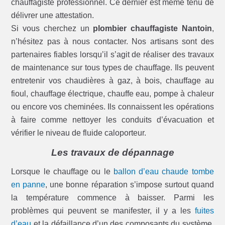
chauffagiste professionnel. Ce dernier est même tenu de
délivrer une attestation.
Si vous cherchez un
plombier chauffagiste Nantoin
,
n’hésitez pas à nous contacter. Nos artisans sont des
partenaires fiables lorsqu’il s’agit de réaliser des travaux
de maintenance sur tous types de chauffage. Ils peuvent
entretenir vos chaudières à gaz, à bois, chauffage au
fioul, chauffage électrique, chauffe eau, pompe à chaleur
ou encore vos cheminées. Ils connaissent les opérations
à faire comme nettoyer les conduits d’évacuation et
vérifier le niveau de fluide caloporteur.
Les travaux de dépannage
Lorsque le chauffage ou le
ballon d’eau chaude tombe
en panne
, une bonne réparation s’impose surtout quand
la température commence à baisser. Parmi les
problèmes qui peuvent se manifester, il y a les
fuites
d’eau
et la défaillance d’un des composants du système.