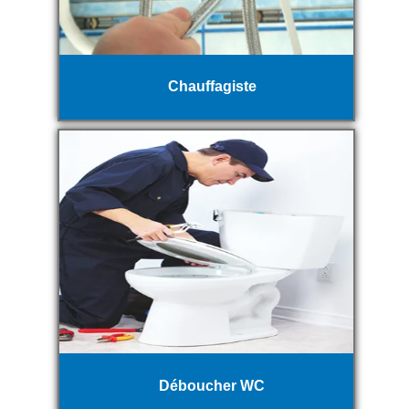
Chauffagiste
Déboucher WC