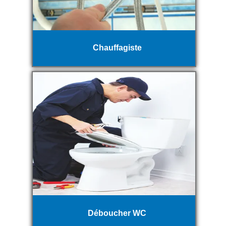
Chauffagiste
Déboucher WC