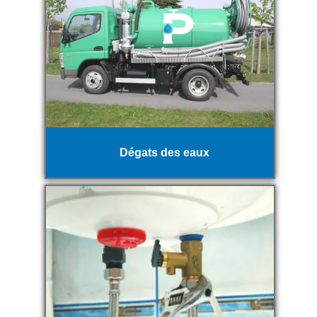
Dégats des eaux