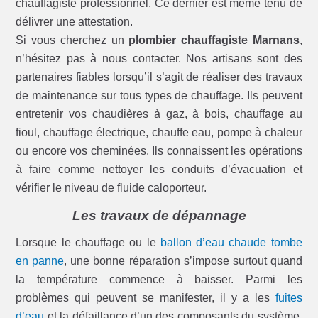
chauffagiste professionnel. Ce dernier est même tenu de
délivrer une attestation.
Si vous cherchez un
plombier chauffagiste Marnans
,
n’hésitez pas à nous contacter. Nos artisans sont des
partenaires fiables lorsqu’il s’agit de réaliser des travaux
de maintenance sur tous types de chauffage. Ils peuvent
entretenir vos chaudières à gaz, à bois, chauffage au
fioul, chauffage électrique, chauffe eau, pompe à chaleur
ou encore vos cheminées. Ils connaissent les opérations
à faire comme nettoyer les conduits d’évacuation et
vérifier le niveau de fluide caloporteur.
Les travaux de dépannage
Lorsque le chauffage ou le
ballon d’eau chaude tombe
en panne
, une bonne réparation s’impose surtout quand
la température commence à baisser. Parmi les
problèmes qui peuvent se manifester, il y a les
fuites
d’eau
et la défaillance d’un des composants du système.