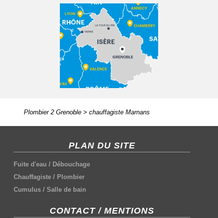
Plombier 2 Grenoble
>
chauffagiste Marnans
PLAN DU SITE
Fuite d'eau
/
Débouchage
Chauffagiste
/
Plombier
Cumulus
/
Salle de bain
CONTACT / MENTIONS