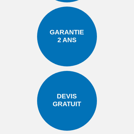
GARANTIE
2 ANS
DEVIS
GRATUIT