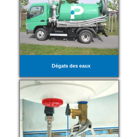
Dégats des eaux