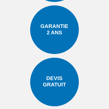
GARANTIE
2 ANS
DEVIS
GRATUIT