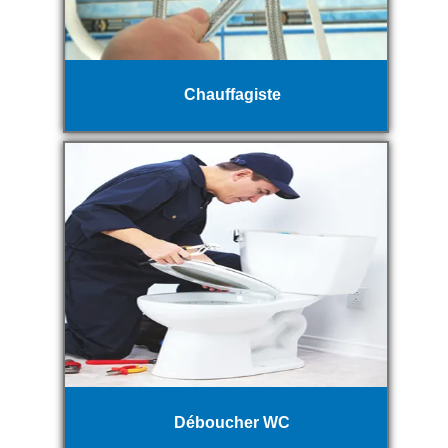
Chauffagiste
Déboucher WC