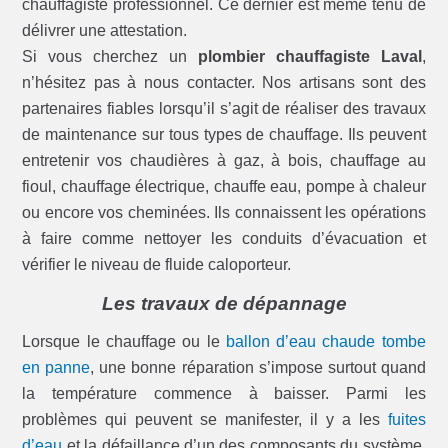
chauffagiste professionnel. Ce dernier est même tenu de
délivrer une attestation.
Si vous cherchez un
plombier chauffagiste Laval
,
n’hésitez pas à nous contacter. Nos artisans sont des
partenaires fiables lorsqu’il s’agit de réaliser des travaux
de maintenance sur tous types de chauffage. Ils peuvent
entretenir vos chaudières à gaz, à bois, chauffage au
fioul, chauffage électrique, chauffe eau, pompe à chaleur
ou encore vos cheminées. Ils connaissent les opérations
à faire comme nettoyer les conduits d’évacuation et
vérifier le niveau de fluide caloporteur.
Les travaux de dépannage
Lorsque le chauffage ou le
ballon d’eau chaude tombe
en panne
, une bonne réparation s’impose surtout quand
la température commence à baisser. Parmi les
problèmes qui peuvent se manifester, il y a les
fuites
d’eau
et la défaillance d’un des composants du système.