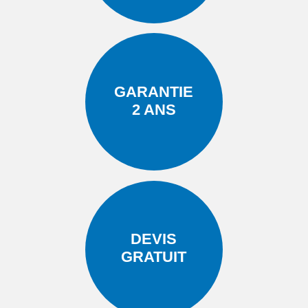
GARANTIE
2 ANS
DEVIS
GRATUIT