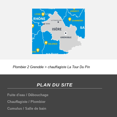
Plombier 2 Grenoble
>
chauffagiste La Tour Du Pin
PLAN DU SITE
Fuite d'eau
/
Débouchage
Chauffagiste
/
Plombier
Cumulus
/
Salle de bain