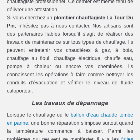
chauffagiste professionnel. Ce dernier est même tenu de
délivrer une attestation.
Si vous cherchez un
plombier chauffagiste La Tour Du
Pin
, n’hésitez pas à nous contacter. Nos artisans sont
des partenaires fiables lorsqu’il s’agit de réaliser des
travaux de maintenance sur tous types de chauffage. Ils
peuvent entretenir vos chaudières à gaz, à bois,
chauffage au fioul, chauffage électrique, chauffe eau,
pompe à chaleur ou encore vos cheminées. Ils
connaissent les opérations à faire comme nettoyer les
conduits d’évacuation et vérifier le niveau de fluide
caloporteur.
Les travaux de dépannage
Lorsque le chauffage ou le
ballon d’eau chaude tombe
en panne
, une bonne réparation s’impose surtout quand
la température commence à baisser. Parmi les
problèmes qui peuvent se manifester, il y a les
fuites