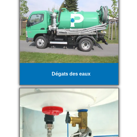
Dégats des eaux