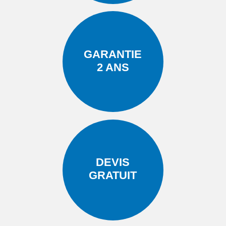
GARANTIE
2 ANS
DEVIS
GRATUIT