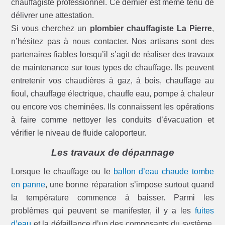
chauffagiste professionnel. Ce dernier est même tenu de
délivrer une attestation.
Si vous cherchez un
plombier chauffagiste La Pierre
,
n’hésitez pas à nous contacter. Nos artisans sont des
partenaires fiables lorsqu’il s’agit de réaliser des travaux
de maintenance sur tous types de chauffage. Ils peuvent
entretenir vos chaudières à gaz, à bois, chauffage au
fioul, chauffage électrique, chauffe eau, pompe à chaleur
ou encore vos cheminées. Ils connaissent les opérations
à faire comme nettoyer les conduits d’évacuation et
vérifier le niveau de fluide caloporteur.
Les travaux de dépannage
Lorsque le chauffage ou le
ballon d’eau chaude tombe
en panne
, une bonne réparation s’impose surtout quand
la température commence à baisser. Parmi les
problèmes qui peuvent se manifester, il y a les
fuites
d’eau
et la défaillance d’un des composants du système.