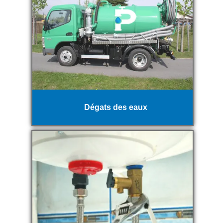
Dégats des eaux