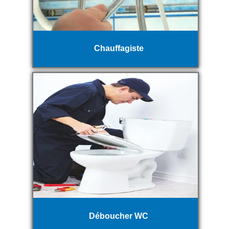
Chauffagiste
Déboucher WC