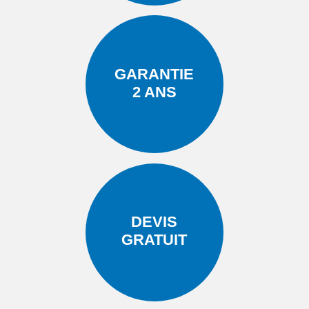
GARANTIE
2 ANS
DEVIS
GRATUIT