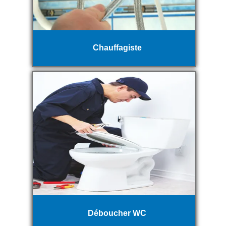
Chauffagiste
Déboucher WC