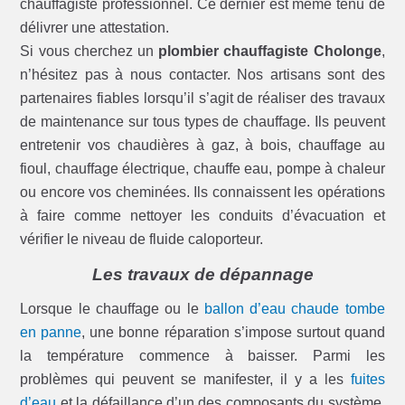
chauffagiste professionnel. Ce dernier est même tenu de
délivrer une attestation.
Si vous cherchez un
plombier chauffagiste Cholonge
,
n’hésitez pas à nous contacter. Nos artisans sont des
partenaires fiables lorsqu’il s’agit de réaliser des travaux
de maintenance sur tous types de chauffage. Ils peuvent
entretenir vos chaudières à gaz, à bois, chauffage au
fioul, chauffage électrique, chauffe eau, pompe à chaleur
ou encore vos cheminées. Ils connaissent les opérations
à faire comme nettoyer les conduits d’évacuation et
vérifier le niveau de fluide caloporteur.
Les travaux de dépannage
Lorsque le chauffage ou le
ballon d’eau chaude tombe
en panne
, une bonne réparation s’impose surtout quand
la température commence à baisser. Parmi les
problèmes qui peuvent se manifester, il y a les
fuites
d’eau
et la défaillance d’un des composants du système.