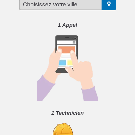
1 Appel
1 Technicien