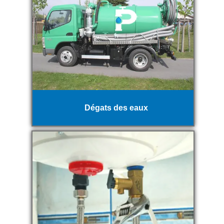
Dégats des eaux