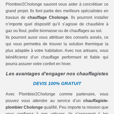
Plombier2Cholonge sauront vous aider à concrétiser ce
grand projet. Ils font partie des meilleurs spécialistes en
travaux de
chauffage Cholonge
. Ils pourront installer
n’importe quel dispositif qu’il s’agisse de chaudière à
gaz ou fioul, poêle biomasse ou de chauffages au sol.
Ils pourront aussi vous attribuer des conseils avisés, ce
qui vous permettra de trouver la solution thermique la
plus adaptée à votre habitation. Avec nos artisans, vous
bénéficierez d’un chauffage performant et fiable qui
pourra assurer votre confort en hiver.
Les avantages d’engager nos chauffagistes
DEVIS 100% GRATUIT
Avec Plombier2Cholonge comme partenaire, vous
pouvez vous attendre au service d’un
chauffagiste-
plombier Cholonge
qualifié. Peu importe la mission que
vous confierez à nos artisans, ils s’engagent à les